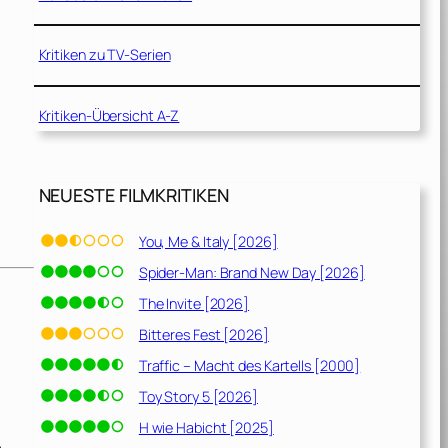
Kritiken zu TV-Serien
Kritiken-Übersicht A-Z
NEUESTE FILMKRITIKEN
You, Me & Italy [2026]
Spider-Man: Brand New Day [2026]
The Invite [2026]
Bitteres Fest [2026]
Traffic – Macht des Kartells [2000]
Toy Story 5 [2026]
H wie Habicht [2025]