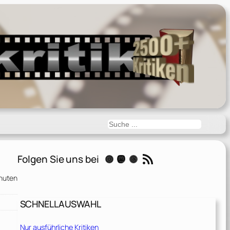
Suchen
RSS-Feed
Folgen Sie uns bei
Instagram
Mastodon
Threads
nuten
SCHNELLAUSWAHL
Nur ausführliche Kritiken