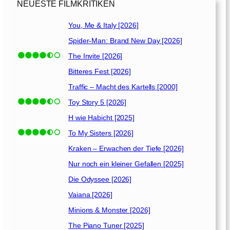
6
NEUESTE FILMKRITIKEN
]
You, Me & Italy [2026]
Spider-Man: Brand New Day [2026]
The Invite [2026]
Bitteres Fest [2026]
Traffic – Macht des Kartells [2000]
Toy Story 5 [2026]
H wie Habicht [2025]
To My Sisters [2026]
Kraken – Erwachen der Tiefe [2026]
Nur noch ein kleiner Gefallen [2025]
Die Odyssee [2026]
Vaiana [2026]
Minions & Monster [2026]
The Piano Tuner [2025]