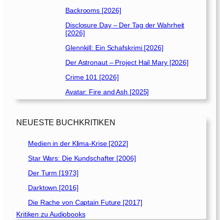
Backrooms [2026]
Disclosure Day – Der Tag der Wahrheit
[2026]
Glennkill: Ein Schafskrimi [2026]
Der Astronaut – Project Hail Mary [2026]
Crime 101 [2026]
Avatar: Fire and Ash [2025]
NEUESTE BUCHKRITIKEN
Medien in der Klima-Krise [2022]
Star Wars: Die Kundschafter [2006]
Der Turm [1973]
Darktown [2016]
Die Rache von Captain Future [2017]
Kritiken zu Audiobooks