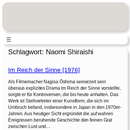
Zum
Inhalt
springen
Schlagwort:
Naomi Shiraishi
Im Reich der Sinne [1976]
Als Filmemacher Nagisa Ōshima seinerzeit sein
überaus explizites Drama Im Reich der Sinne vorstellte,
sorgte er für Kontroversen, die bis heute anhalten. Das
Werk ist Stellvertreter einer Kunstform, die sich im
Umbruch befand, insbesondere in Japan in den 1970er-
Jahren. Aus heutiger Sicht ergründet die auf wahren
Ereignissen beruhende Geschichte den feinen Grat
zwischen Lust und…