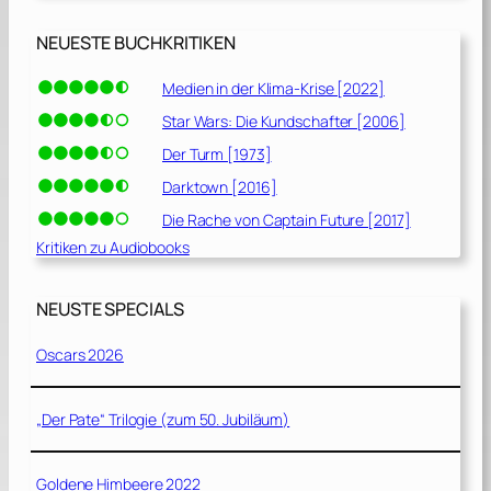
NEUESTE BUCHKRITIKEN
Medien in der Klima-Krise [2022]
Star Wars: Die Kundschafter [2006]
Der Turm [1973]
Darktown [2016]
Die Rache von Captain Future [2017]
Kritiken zu Audiobooks
NEUSTE SPECIALS
Oscars 2026
„Der Pate“ Trilogie (zum 50. Jubiläum)
Goldene Himbeere 2022