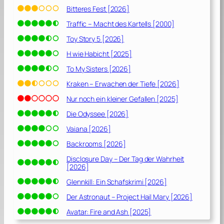
Bitteres Fest [2026]
Traffic – Macht des Kartells [2000]
Toy Story 5 [2026]
H wie Habicht [2025]
To My Sisters [2026]
Kraken – Erwachen der Tiefe [2026]
Nur noch ein kleiner Gefallen [2025]
Die Odyssee [2026]
Vaiana [2026]
Backrooms [2026]
Disclosure Day – Der Tag der Wahrheit
[2026]
Glennkill: Ein Schafskrimi [2026]
Der Astronaut – Project Hail Mary [2026]
Avatar: Fire and Ash [2025]