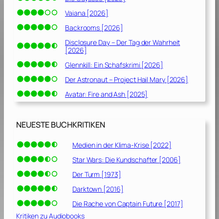
Vaiana [2026]
Backrooms [2026]
Disclosure Day – Der Tag der Wahrheit
[2026]
Glennkill: Ein Schafskrimi [2026]
Der Astronaut – Project Hail Mary [2026]
Avatar: Fire and Ash [2025]
NEUESTE BUCHKRITIKEN
Medien in der Klima-Krise [2022]
Star Wars: Die Kundschafter [2006]
Der Turm [1973]
Darktown [2016]
Die Rache von Captain Future [2017]
Kritiken zu Audiobooks