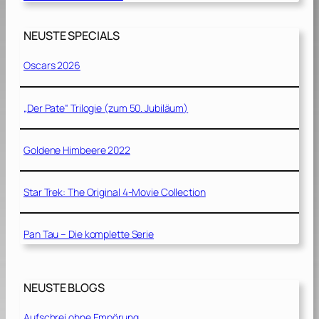
NEUSTE SPECIALS
Oscars 2026
„Der Pate“ Trilogie (zum 50. Jubiläum)
Goldene Himbeere 2022
Star Trek: The Original 4-Movie Collection
Pan Tau – Die komplette Serie
NEUSTE BLOGS
Aufschrei ohne Empörung