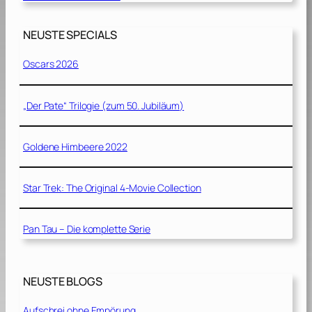
NEUSTE SPECIALS
Oscars 2026
„Der Pate“ Trilogie (zum 50. Jubiläum)
Goldene Himbeere 2022
Star Trek: The Original 4-Movie Collection
Pan Tau – Die komplette Serie
NEUSTE BLOGS
Aufschrei ohne Empörung