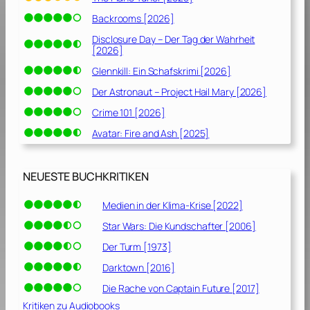
Backrooms [2026]
Disclosure Day – Der Tag der Wahrheit
[2026]
Glennkill: Ein Schafskrimi [2026]
Der Astronaut – Project Hail Mary [2026]
Crime 101 [2026]
Avatar: Fire and Ash [2025]
NEUESTE BUCHKRITIKEN
Medien in der Klima-Krise [2022]
Star Wars: Die Kundschafter [2006]
Der Turm [1973]
Darktown [2016]
Die Rache von Captain Future [2017]
Kritiken zu Audiobooks