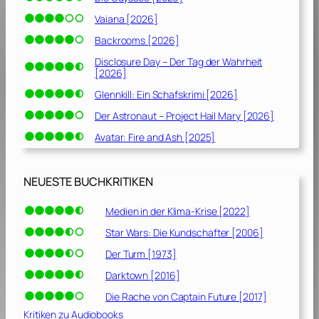
Vaiana [2026]
Backrooms [2026]
Disclosure Day – Der Tag der Wahrheit
[2026]
Glennkill: Ein Schafskrimi [2026]
Der Astronaut – Project Hail Mary [2026]
Avatar: Fire and Ash [2025]
NEUESTE BUCHKRITIKEN
Medien in der Klima-Krise [2022]
Star Wars: Die Kundschafter [2006]
Der Turm [1973]
Darktown [2016]
Die Rache von Captain Future [2017]
Kritiken zu Audiobooks