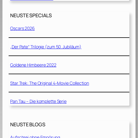
NEUSTE SPECIALS
Oscars 2026
„Der Pate“ Trilogie (zum 50. Jubiläum)
Goldene Himbeere 2022
Star Trek: The Original 4-Movie Collection
Pan Tau – Die komplette Serie
NEUSTE BLOGS
Aufschrei ohne Empörung