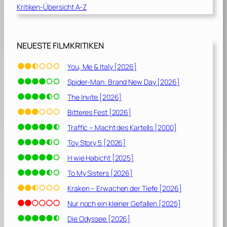
Kritiken-Übersicht A-Z
NEUESTE FILMKRITIKEN
You, Me & Italy [2026]
Spider-Man: Brand New Day [2026]
The Invite [2026]
Bitteres Fest [2026]
Traffic – Macht des Kartells [2000]
Toy Story 5 [2026]
H wie Habicht [2025]
To My Sisters [2026]
Kraken – Erwachen der Tiefe [2026]
Nur noch ein kleiner Gefallen [2025]
Die Odyssee [2026]