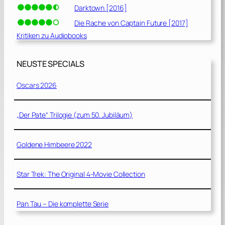
Darktown [2016]
Die Rache von Captain Future [2017]
Kritiken zu Audiobooks
NEUSTE SPECIALS
Oscars 2026
„Der Pate“ Trilogie (zum 50. Jubiläum)
Goldene Himbeere 2022
Star Trek: The Original 4-Movie Collection
Pan Tau – Die komplette Serie