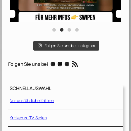
Folgen Sie uns bei Instagram
RSS-Feed
Instagram
Mastodon
Threads
Folgen Sie uns bei
SCHNELLAUSWAHL
Nur ausführliche Kritiken
Kritiken zu TV-Serien