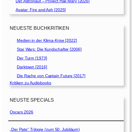
Der Astronaut – Project Hail Mary [2026]
Avatar: Fire and Ash [2025]
NEUESTE BUCHKRITIKEN
Medien in der Klima-Krise [2022]
Star Wars: Die Kundschafter [2006]
Der Turm [1973]
Darktown [2016]
Die Rache von Captain Future [2017]
Kritiken zu Audiobooks
NEUSTE SPECIALS
Oscars 2026
„Der Pate“ Trilogie (zum 50. Jubiläum)