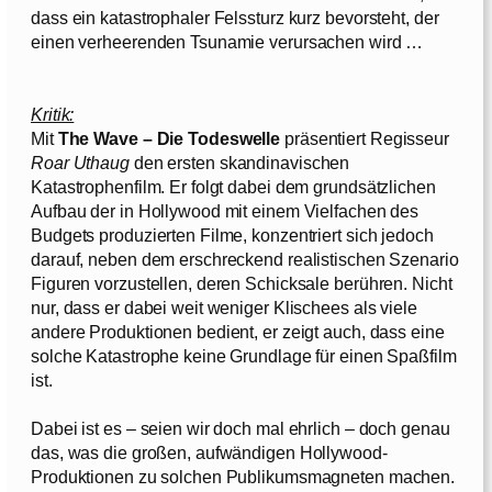
dass ein katastrophaler Felssturz kurz bevorsteht, der
einen verheerenden Tsunamie verursachen wird …
Kritik:
Mit
The Wave – Die Todeswelle
präsentiert Regisseur
Roar Uthaug
den ersten skandinavischen
Katastrophenfilm. Er folgt dabei dem grundsätzlichen
Aufbau der in Hollywood mit einem Vielfachen des
Budgets produzierten Filme, konzentriert sich jedoch
darauf, neben dem erschreckend realistischen Szenario
Figuren vorzustellen, deren Schicksale berühren. Nicht
nur, dass er dabei weit weniger Klischees als viele
andere Produktionen bedient, er zeigt auch, dass eine
solche Katastrophe keine Grundlage für einen Spaßfilm
ist.
Dabei ist es – seien wir doch mal ehrlich – doch genau
das, was die großen, aufwändigen Hollywood-
Produktionen zu solchen Publikumsmagneten machen.