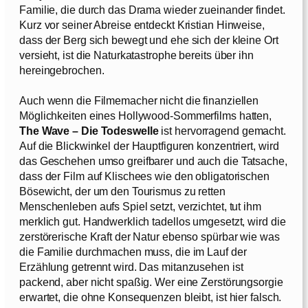
Familie, die durch das Drama wieder zueinander findet.
Kurz vor seiner Abreise entdeckt Kristian Hinweise,
dass der Berg sich bewegt und ehe sich der kleine Ort
versieht, ist die Naturkatastrophe bereits über ihn
hereingebrochen.
Auch wenn die Filmemacher nicht die finanziellen
Möglichkeiten eines Hollywood-Sommerfilms hatten,
The Wave – Die Todeswelle
ist hervorragend gemacht.
Auf die Blickwinkel der Hauptfiguren konzentriert, wird
das Geschehen umso greifbarer und auch die Tatsache,
dass der Film auf Klischees wie den obligatorischen
Bösewicht, der um den Tourismus zu retten
Menschenleben aufs Spiel setzt, verzichtet, tut ihm
merklich gut. Handwerklich tadellos umgesetzt, wird die
zerstörerische Kraft der Natur ebenso spürbar wie was
die Familie durchmachen muss, die im Lauf der
Erzählung getrennt wird. Das mitanzusehen ist
packend, aber nicht spaßig. Wer eine Zerstörungsorgie
erwartet, die ohne Konsequenzen bleibt, ist hier falsch.