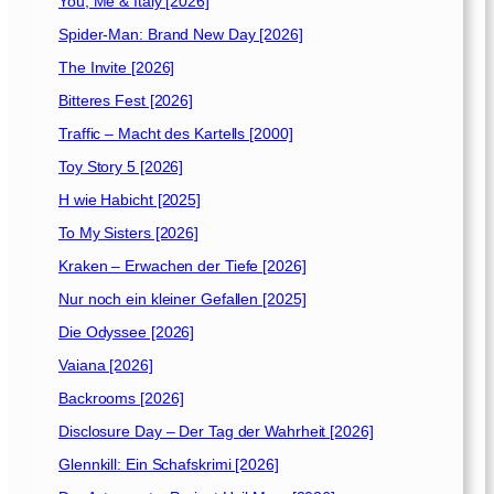
You, Me & Italy [2026]
Spider-Man: Brand New Day [2026]
The Invite [2026]
Bitteres Fest [2026]
Traffic – Macht des Kartells [2000]
Toy Story 5 [2026]
H wie Habicht [2025]
To My Sisters [2026]
Kraken – Erwachen der Tiefe [2026]
Nur noch ein kleiner Gefallen [2025]
Die Odyssee [2026]
Vaiana [2026]
Backrooms [2026]
Disclosure Day – Der Tag der Wahrheit [2026]
Glennkill: Ein Schafskrimi [2026]