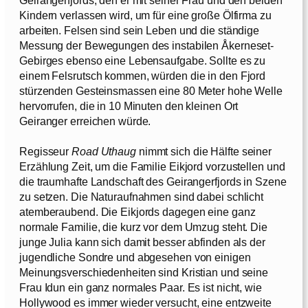
Kindern verlassen wird, um für eine große Ölfirma zu
arbeiten. Felsen sind sein Leben und die ständige
Messung der Bewegungen des instabilen Åkerneset-
Gebirges ebenso eine Lebensaufgabe. Sollte es zu
einem Felsrutsch kommen, würden die in den Fjord
stürzenden Gesteinsmassen eine 80 Meter hohe Welle
hervorrufen, die in 10 Minuten den kleinen Ort
Geiranger erreichen würde.
Regisseur
Road Uthaug
nimmt sich die Hälfte seiner
Erzählung Zeit, um die Familie Eikjord vorzustellen und
die traumhafte Landschaft des Geirangerfjords in Szene
zu setzen. Die Naturaufnahmen sind dabei schlicht
atemberaubend. Die Eikjords dagegen eine ganz
normale Familie, die kurz vor dem Umzug steht. Die
junge Julia kann sich damit besser abfinden als der
jugendliche Sondre und abgesehen von einigen
Meinungsverschiedenheiten sind Kristian und seine
Frau Idun ein ganz normales Paar. Es ist nicht, wie
Hollywood es immer wieder versucht, eine entzweite