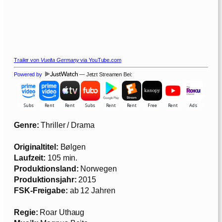
Trailer von
Vuelta Germany
via YouTube.com
Powered by
— Jetzt Streamen Bei:
Genre:
Thriller / Drama
Originaltitel:
Bølgen
Laufzeit:
105 min.
Produktionsland:
Norwegen
Produktionsjahr:
2015
FSK-Freigabe:
ab 12 Jahren
Regie:
Roar Uthaug