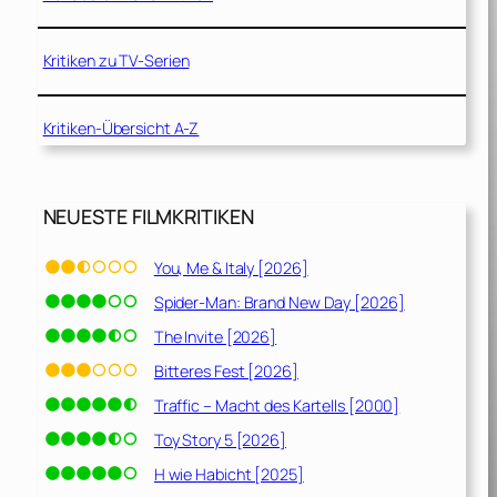
Kritiken zu TV-Serien
Kritiken-Übersicht A-Z
NEUESTE FILMKRITIKEN
You, Me & Italy [2026]
Spider-Man: Brand New Day [2026]
The Invite [2026]
Bitteres Fest [2026]
Traffic – Macht des Kartells [2000]
Toy Story 5 [2026]
H wie Habicht [2025]