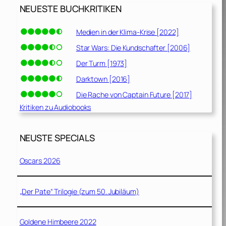
NEUESTE BUCHKRITIKEN
Medien in der Klima-Krise [2022]
Star Wars: Die Kundschafter [2006]
Der Turm [1973]
Darktown [2016]
Die Rache von Captain Future [2017]
Kritiken zu Audiobooks
NEUSTE SPECIALS
Oscars 2026
„Der Pate“ Trilogie (zum 50. Jubiläum)
Goldene Himbeere 2022