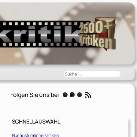
Suchen
RSS-Feed
Folgen Sie uns bei
Instagram
Mastodon
Threads
SCHNELLAUSWAHL
Nur ausführliche Kritiken