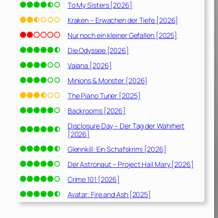
To My Sisters [2026]
Kraken – Erwachen der Tiefe [2026]
Nur noch ein kleiner Gefallen [2025]
Die Odyssee [2026]
Vaiana [2026]
Minions & Monster [2026]
The Piano Tuner [2025]
Backrooms [2026]
Disclosure Day – Der Tag der Wahrheit
[2026]
Glennkill: Ein Schafskrimi [2026]
Der Astronaut – Project Hail Mary [2026]
Crime 101 [2026]
Avatar: Fire and Ash [2025]