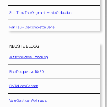
Star Trek: The Original 4-Movie Collection
Pan Tau – Die komplette Serie
NEUSTE BLOGS
Aufschrei ohne Empörung
Eine Perspektive für 3D
Ein Teil des Ganzen
Vom Geist der Weihnacht