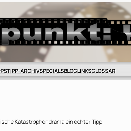
BLOG
GLOSSAR
PPS
TIPP-ARCHIV
SPECIALS
LINKS
gische Katastrophendrama ein echter Tipp.