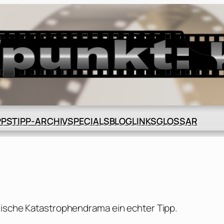
BLOG
GLOSSAR
PPS
TIPP-ARCHIV
SPECIALS
LINKS
gische Katastrophendrama ein echter Tipp.