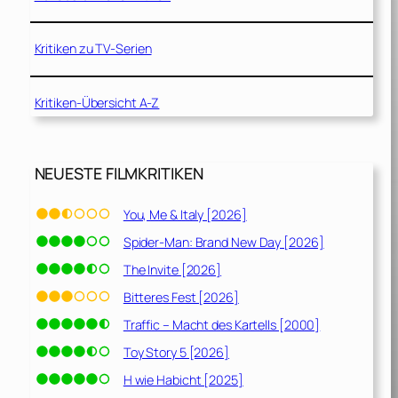
Kritiken zu TV-Serien
Kritiken-Übersicht A-Z
NEUESTE FILMKRITIKEN
You, Me & Italy [2026]
Spider-Man: Brand New Day [2026]
The Invite [2026]
Bitteres Fest [2026]
Traffic – Macht des Kartells [2000]
Toy Story 5 [2026]
H wie Habicht [2025]