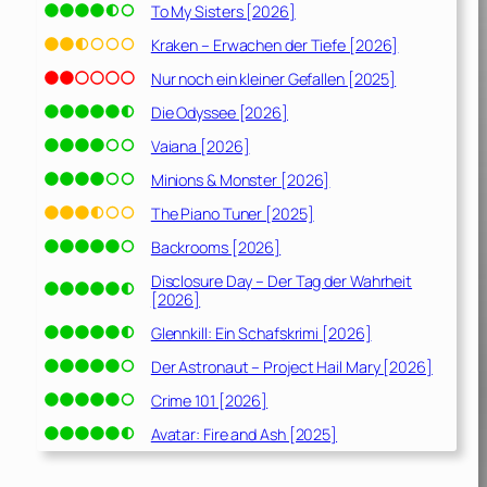
To My Sisters [2026]
Kraken – Erwachen der Tiefe [2026]
Nur noch ein kleiner Gefallen [2025]
Die Odyssee [2026]
Vaiana [2026]
Minions & Monster [2026]
The Piano Tuner [2025]
Backrooms [2026]
Disclosure Day – Der Tag der Wahrheit
[2026]
Glennkill: Ein Schafskrimi [2026]
Der Astronaut – Project Hail Mary [2026]
Crime 101 [2026]
Avatar: Fire and Ash [2025]