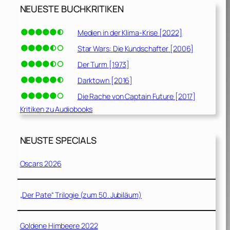
NEUESTE BUCHKRITIKEN
Medien in der Klima-Krise [2022]
Star Wars: Die Kundschafter [2006]
Der Turm [1973]
Darktown [2016]
Die Rache von Captain Future [2017]
Kritiken zu Audiobooks
NEUSTE SPECIALS
Oscars 2026
„Der Pate“ Trilogie (zum 50. Jubiläum)
Goldene Himbeere 2022