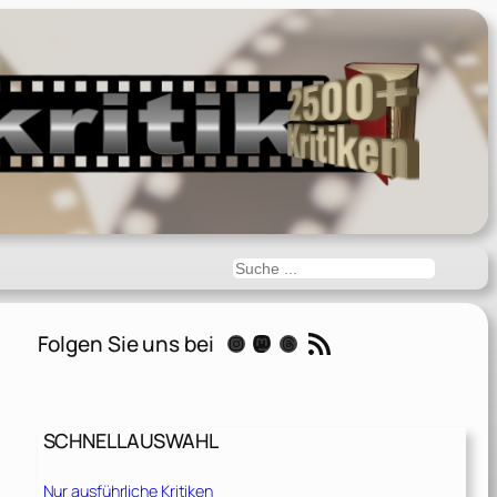
Suchen
RSS-Feed
Folgen Sie uns bei
Instagram
Mastodon
Threads
SCHNELLAUSWAHL
Nur ausführliche Kritiken