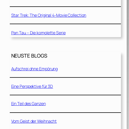
Star Trek: The Original 4-Movie Collection
Pan Tau – Die komplette Serie
NEUSTE BLOGS
Aufschrei ohne Empörung
Eine Perspektive für 3D
Ein Teil des Ganzen
Vom Geist der Weihnacht