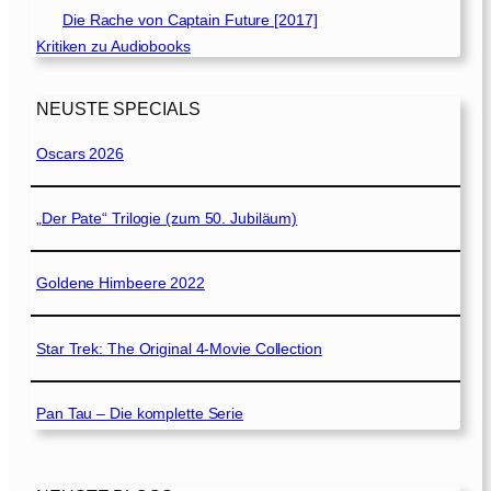
Die Rache von Captain Future [2017]
Kritiken zu Audiobooks
NEUSTE SPECIALS
Oscars 2026
„Der Pate“ Trilogie (zum 50. Jubiläum)
Goldene Himbeere 2022
Star Trek: The Original 4-Movie Collection
Pan Tau – Die komplette Serie