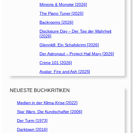
Minions & Monster [2026]
The Piano Tuner [2025]
Backrooms [2026]
Disclosure Day – Der Tag der Wahrheit
[2026]
Glennkill: Ein Schafskrimi [2026]
Der Astronaut – Project Hail Mary [2026]
Crime 101 [2026]
Avatar: Fire and Ash [2025]
NEUESTE BUCHKRITIKEN
Medien in der Klima-Krise [2022]
Star Wars: Die Kundschafter [2006]
Der Turm [1973]
Darktown [2016]