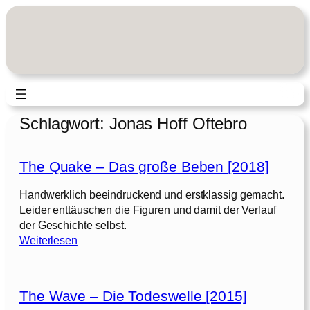
Zum
Inhalt
springen
Schlagwort:
Jonas Hoff Oftebro
The Quake – Das große Beben [2018]
Handwerklich beeindruckend und erstklassig gemacht.
Leider enttäuschen die Figuren und damit der Verlauf
der Geschichte selbst.
:
Weiterlesen
T
h
e
The Wave – Die Todeswelle [2015]
Q