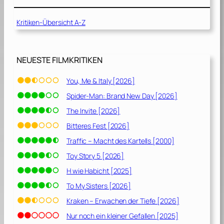
Kritiken-Übersicht A-Z
NEUESTE FILMKRITIKEN
You, Me & Italy [2026]
Spider-Man: Brand New Day [2026]
The Invite [2026]
Bitteres Fest [2026]
Traffic – Macht des Kartells [2000]
Toy Story 5 [2026]
H wie Habicht [2025]
To My Sisters [2026]
Kraken – Erwachen der Tiefe [2026]
Nur noch ein kleiner Gefallen [2025]