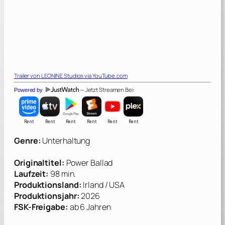
Trailer von
LEONINE Studios
via YouTube.com
— Jetzt Streamen Bei:
Powered by
Genre:
Unterhaltung
Originaltitel:
Power Ballad
Laufzeit:
98 min.
Produktionsland:
Irland / USA
Produktionsjahr:
2026
FSK-Freigabe:
ab 6 Jahren