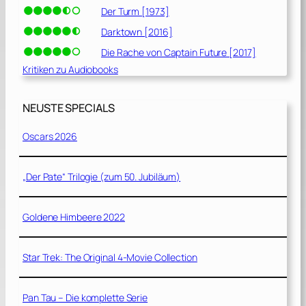
Der Turm [1973]
Darktown [2016]
Die Rache von Captain Future [2017]
Kritiken zu Audiobooks
NEUSTE SPECIALS
Oscars 2026
„Der Pate“ Trilogie (zum 50. Jubiläum)
Goldene Himbeere 2022
Star Trek: The Original 4-Movie Collection
Pan Tau – Die komplette Serie