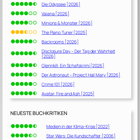
Die Odyssee [2026]
Vaiana [2026]
Minions & Monster [2026]
The Piano Tuner [2025]
Backrooms [2026]
Disclosure Day – Der Tag der Wahrheit
[2026]
Glennkill: Ein Schafskrimi [2026]
Der Astronaut – Project Hail Mary [2026]
Crime 101 [2026]
Avatar: Fire and Ash [2025]
NEUESTE BUCHKRITIKEN
Medien in der Klima-Krise [2022]
Star Wars: Die Kundschafter [2006]