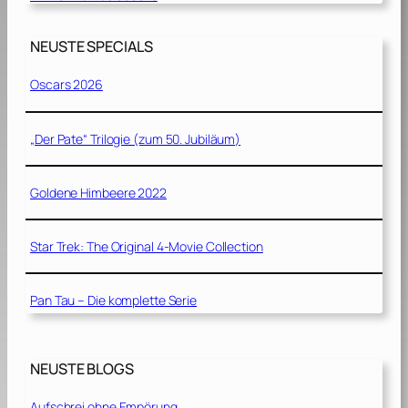
NEUSTE SPECIALS
Oscars 2026
„Der Pate“ Trilogie (zum 50. Jubiläum)
Goldene Himbeere 2022
Star Trek: The Original 4-Movie Collection
Pan Tau – Die komplette Serie
NEUSTE BLOGS
Aufschrei ohne Empörung