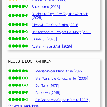
Backrooms [2026]
Disclosure Day – Der Tag der Wahrheit
[2026]
Glennkill: Ein Schafskrimi [2026]
Der Astronaut – Project Hail Mary [2026]
Crime 101 [2026]
Avatar: Fire and Ash [2025]
NEUESTE BUCHKRITIKEN
Medien in der Klima-Krise [2022]
Star Wars: Die Kundschafter [2006]
Der Turm [1973]
Darktown [2016]
Die Rache von Captain Future [2017]
Kritiken zu Audiobooks