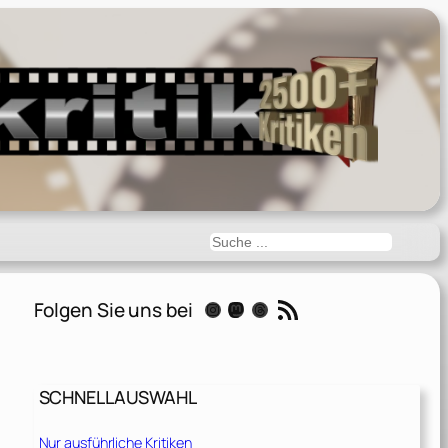
Suchen
RSS-Feed
Folgen Sie uns bei
Instagram
Mastodon
Threads
SCHNELLAUSWAHL
Nur ausführliche Kritiken