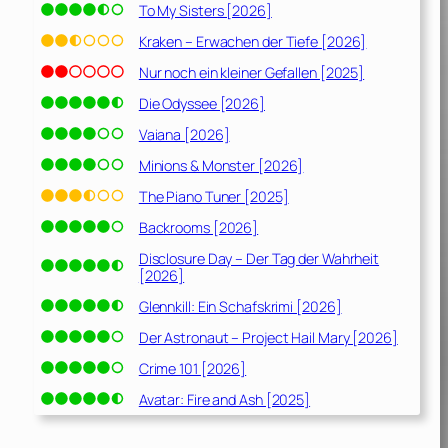
To My Sisters [2026]
Kraken – Erwachen der Tiefe [2026]
Nur noch ein kleiner Gefallen [2025]
Die Odyssee [2026]
Vaiana [2026]
Minions & Monster [2026]
The Piano Tuner [2025]
Backrooms [2026]
Disclosure Day – Der Tag der Wahrheit
[2026]
Glennkill: Ein Schafskrimi [2026]
Der Astronaut – Project Hail Mary [2026]
Crime 101 [2026]
Avatar: Fire and Ash [2025]