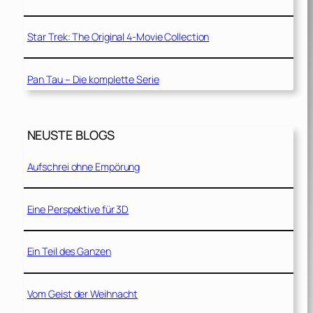
Star Trek: The Original 4-Movie Collection
Pan Tau – Die komplette Serie
NEUSTE BLOGS
Aufschrei ohne Empörung
Eine Perspektive für 3D
Ein Teil des Ganzen
Vom Geist der Weihnacht