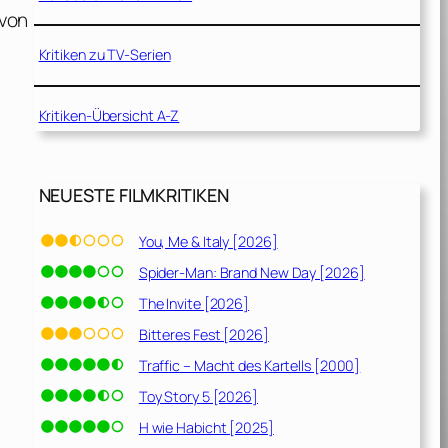
 von
Kritiken zu TV-Serien
Kritiken-Übersicht A-Z
NEUESTE FILMKRITIKEN
You, Me & Italy [2026]
Spider-Man: Brand New Day [2026]
The Invite [2026]
Bitteres Fest [2026]
Traffic – Macht des Kartells [2000]
Toy Story 5 [2026]
H wie Habicht [2025]