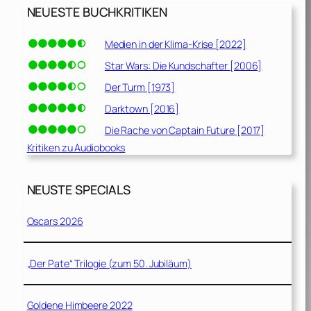
NEUESTE BUCHKRITIKEN
Medien in der Klima-Krise [2022]
Star Wars: Die Kundschafter [2006]
Der Turm [1973]
Darktown [2016]
Die Rache von Captain Future [2017]
Kritiken zu Audiobooks
NEUSTE SPECIALS
Oscars 2026
„Der Pate“ Trilogie (zum 50. Jubiläum)
Goldene Himbeere 2022