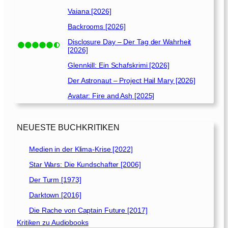
Vaiana [2026]
Backrooms [2026]
Disclosure Day – Der Tag der Wahrheit
[2026]
Glennkill: Ein Schafskrimi [2026]
Der Astronaut – Project Hail Mary [2026]
Avatar: Fire and Ash [2025]
NEUESTE BUCHKRITIKEN
Medien in der Klima-Krise [2022]
Star Wars: Die Kundschafter [2006]
Der Turm [1973]
Darktown [2016]
Die Rache von Captain Future [2017]
Kritiken zu Audiobooks