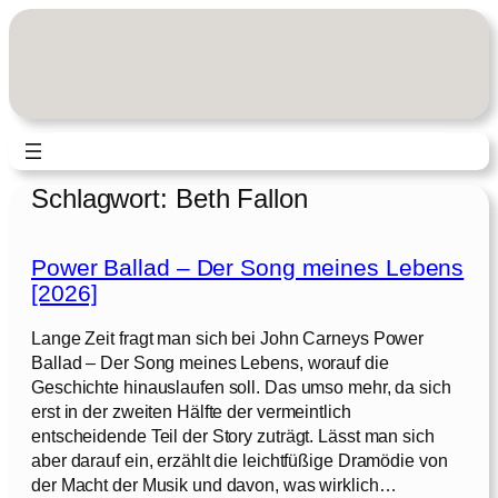
Zum
Inhalt
springen
Schlagwort:
Beth Fallon
Power Ballad – Der Song meines Lebens
[2026]
Lange Zeit fragt man sich bei John Carneys Power
Ballad – Der Song meines Lebens, worauf die
Geschichte hinauslaufen soll. Das umso mehr, da sich
erst in der zweiten Hälfte der vermeintlich
entscheidende Teil der Story zuträgt. Lässt man sich
aber darauf ein, erzählt die leichtfüßige Dramödie von
der Macht der Musik und davon, was wirklich…