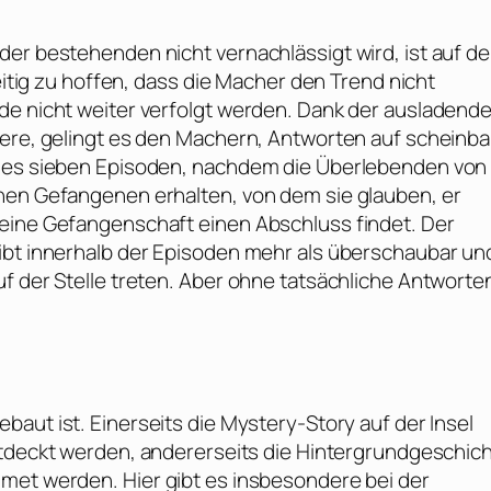
er bestehenden nicht vernachlässigt wird, ist auf de
zeitig zu hoffen, dass die Macher den Trend nicht
de nicht weiter verfolgt werden. Dank der ausladend
tere, gelingt es den Machern, Antworten auf scheinba
t es sieben Episoden, nachdem die Überlebenden von
inen Gefangenen erhalten, von dem sie glauben, er
seine Gefangenschaft einen Abschluss findet. Der
ibt innerhalb der Episoden mehr als überschaubar un
f der Stelle treten. Aber ohne tatsächliche Antworte
aut ist. Einerseits die Mystery-Story auf der Insel
deckt werden, andererseits die Hintergrundgeschic
met werden. Hier gibt es insbesondere bei der