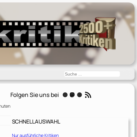
Suchen
RSS-Feed
Folgen Sie uns bei
Instagram
Mastodon
Threads
inuten
SCHNELLAUSWAHL
Nur ausführliche Kritiken