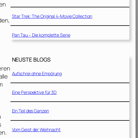
den
Star Trek: The Original 4-Movie Collection
den,
Pan Tau – Die komplette Serie
NEUSTE BLOGS
eren
Aufschrei ohne Empörung
alle
em
Eine Perspektive für 3D
Ein Teil des Ganzen
n
s
Vom Geist der Weihnacht
en.