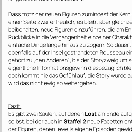
Dass trotz der neuen Figuren zumindest der Kern d
einen Seite zwar erfreulich, es bleibt aber gleich
beibehalten, neue Figuren einzuführen, die am En
Rückblicke in die Vergangenheit einzelner Charak
einfache Dinge lange hinaus zu zögern. So dauer
ebenfalls auf der Insel gestrandeten Rousseau e
gehört zu „den Anderen“, bis der Storyzweig um 
eigentliche Informationsgewinn diesbezüglich ble
doch kommt nie das Gefühl auf, die Story würde au
wird das nicht ewig so weitergehen.
Fazit:
Es gibt zwei Säulen, auf denen
Lost
am Ende aufgeb
selbst, bei der auch in
Staffel 2
neue Facetten ent
der Figuren, denen jeweils eigene Episoden gewid