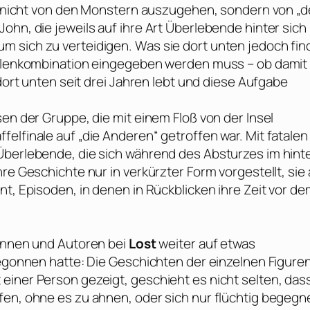
int nicht von den Monstern auszugehen, sondern von „
ohn, die jeweils auf ihre Art Überlebende hinter sich
 sich zu verteidigen. Was sie dort unten jedoch fin
Zahlenkombination eingegeben werden muss – ob damit
 dort unten seit drei Jahren lebt und diese Aufgabe
sen der Gruppe, die mit einem Floß von der Insel
elfinale auf „die Anderen“ getroffen war. Mit fatalen
Überlebende, die sich während des Absturzes im hint
re Geschichte nur in verkürzter Form vorgestellt, sie 
nt, Episoden, in denen in Rückblicken ihre Zeit vor d
rinnen und Autoren bei
Lost
weiter auf etwas
begonnen hatte: Die Geschichten der einzelnen Figure
einer Person gezeigt, geschieht es nicht selten, das
fen, ohne es zu ahnen, oder sich nur flüchtig begegn