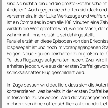
sind sie nicht allein und die größte Gefahr sche
Anderen“. Auch gegen sie erhoffen sich Jack und J
versammeln, in der Luke Werkzeuge und Waffen, um
ist ein Computer, in dem alle 108 Minuten eine 
wirklich die Welt gerettet wird, wie der Mann, der
wahrnimmt, ihnen erzählt, sei dahingestellt.
Parallel erzählen diese Episoden von den Erlebnis
losgesegelt ist und noch im vorangegangenen Staff
Folgen. Neue Figuren beinhalten zum großen Teil 
Teil des Flugzeugs aufgehalten haben. Zwar wird ih
erhalten jedoch, wie aus der ersten Staffel gewoh
schicksalshaften Flug geschildert wird.
Im Zuge dessen wird deutlich, dass sich die Auto
konzentrieren, was bereits in der ersten Staffel 
miteinander zu verweben. Wird die Vergangenheit 
mehrere von ihnen offensichtlich aufeinandertref