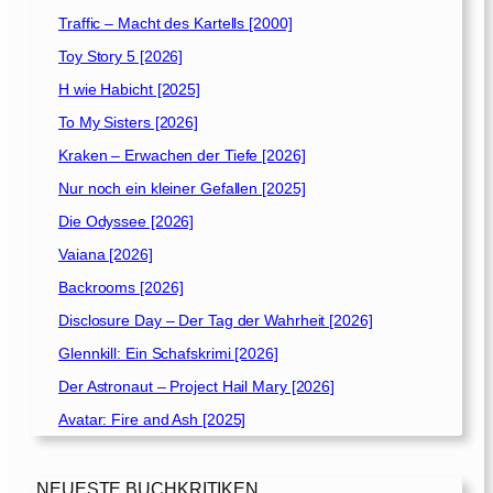
]
Traffic – Macht des Kartells [2000]
Toy Story 5 [2026]
H wie Habicht [2025]
To My Sisters [2026]
Kraken – Erwachen der Tiefe [2026]
Nur noch ein kleiner Gefallen [2025]
Die Odyssee [2026]
Vaiana [2026]
Backrooms [2026]
Disclosure Day – Der Tag der Wahrheit [2026]
Glennkill: Ein Schafskrimi [2026]
Der Astronaut – Project Hail Mary [2026]
Avatar: Fire and Ash [2025]
NEUESTE BUCHKRITIKEN