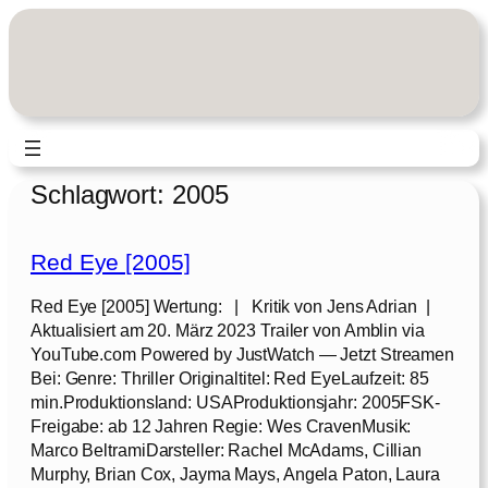
Zum
Inhalt
springen
Schlagwort:
2005
Red Eye [2005]
Red Eye [2005] Wertung: | Kritik von Jens Adrian |
Aktualisiert am 20. März 2023 Trailer von Amblin via
YouTube.com Powered by JustWatch — Jetzt Streamen
Bei: Genre: Thriller Originaltitel: Red EyeLaufzeit: 85
min.Produktionsland: USAProduktionsjahr: 2005FSK-
Freigabe: ab 12 Jahren Regie: Wes CravenMusik:
Marco BeltramiDarsteller: Rachel McAdams, Cillian
Murphy, Brian Cox, Jayma Mays, Angela Paton, Laura