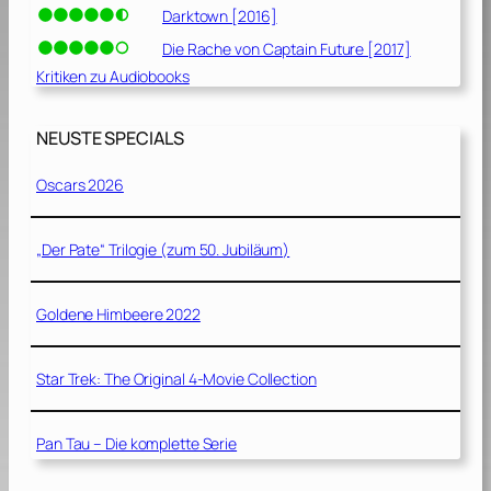
Darktown [2016]
Die Rache von Captain Future [2017]
Kritiken zu Audiobooks
NEUSTE SPECIALS
Oscars 2026
„Der Pate“ Trilogie (zum 50. Jubiläum)
Goldene Himbeere 2022
Star Trek: The Original 4-Movie Collection
Pan Tau – Die komplette Serie