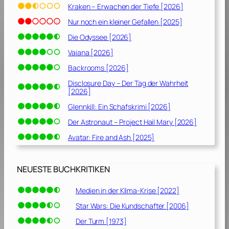
Kraken – Erwachen der Tiefe [2026]
Nur noch ein kleiner Gefallen [2025]
Die Odyssee [2026]
Vaiana [2026]
Backrooms [2026]
Disclosure Day – Der Tag der Wahrheit
[2026]
Glennkill: Ein Schafskrimi [2026]
Der Astronaut – Project Hail Mary [2026]
Avatar: Fire and Ash [2025]
NEUESTE BUCHKRITIKEN
Medien in der Klima-Krise [2022]
Star Wars: Die Kundschafter [2006]
Der Turm [1973]