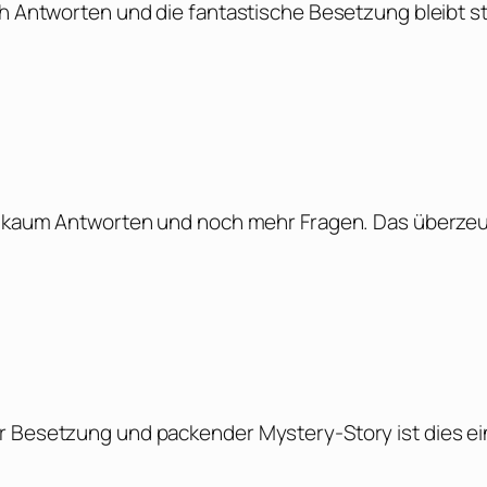
ch Antworten und die fantastische Besetzung bleibt s
ert kaum Antworten und noch mehr Fragen. Das überze
er Besetzung und packender Mystery-Story ist dies ei