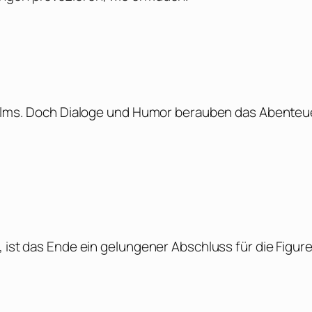
yfilms. Doch Dialoge und Humor berauben das Abenteu
, ist das Ende ein gelungener Abschluss für die Figure