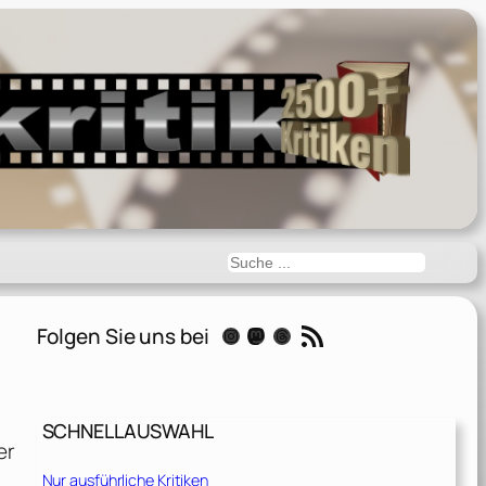
Suchen
RSS-Feed
Folgen Sie uns bei
Instagram
Mastodon
Threads
SCHNELLAUSWAHL
er
Nur ausführliche Kritiken