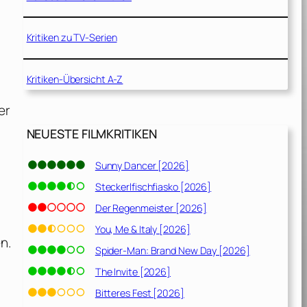
Kritiken zu TV-Serien
Kritiken-Übersicht A-Z
er
NEUESTE FILMKRITIKEN
Sunny Dancer [2026]
Steckerlfischfiasko [2026]
Der Regenmeister [2026]
You, Me & Italy [2026]
n.
Spider-Man: Brand New Day [2026]
The Invite [2026]
Bitteres Fest [2026]