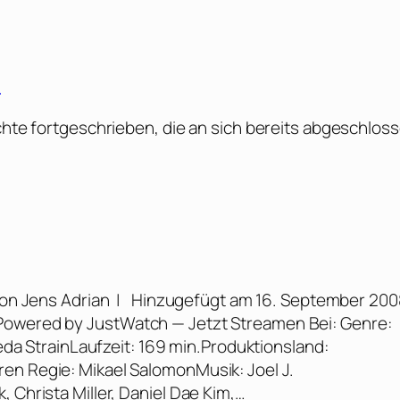
]
ichte fortgeschrieben, die an sich bereits abgeschlos
von Jens Adrian | Hinzugefügt am 16. September 200
 Powered by JustWatch — Jetzt Streamen Bei: Genre:
meda StrainLaufzeit: 169 min.Produktionsland:
en Regie: Mikael SalomonMusik: Joel J.
 Christa Miller, Daniel Dae Kim,…