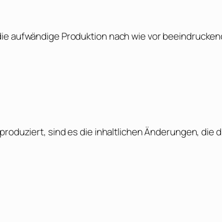
die aufwändige Produktion nach wie vor beeindrucken
roduziert, sind es die inhaltlichen Änderungen, die d