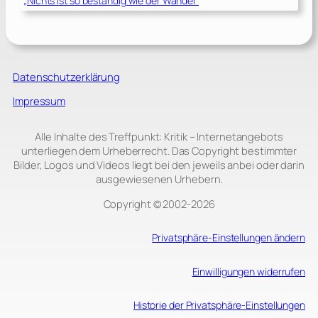
„Nichts ist so beständig wie der Wandel“
Datenschutzerklärung
Impressum
Alle Inhalte des Treffpunkt: Kritik – Internetangebots
unterliegen dem Urheberrecht. Das Copyright bestimmter
Bilder, Logos und Videos liegt bei den jeweils anbei oder darin
ausgewiesenen Urhebern.
Copyright © 2002‑2026
Privatsphäre-Einstellungen ändern
Einwilligungen widerrufen
Historie der Privatsphäre-Einstellungen