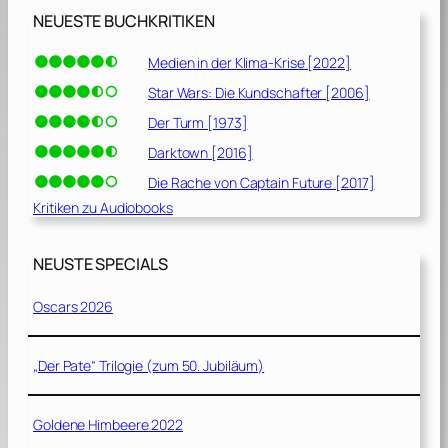
NEUESTE BUCHKRITIKEN
Medien in der Klima-Krise [2022]
Star Wars: Die Kundschafter [2006]
Der Turm [1973]
Darktown [2016]
Die Rache von Captain Future [2017]
Kritiken zu Audiobooks
NEUSTE SPECIALS
Oscars 2026
„Der Pate“ Trilogie (zum 50. Jubiläum)
Goldene Himbeere 2022