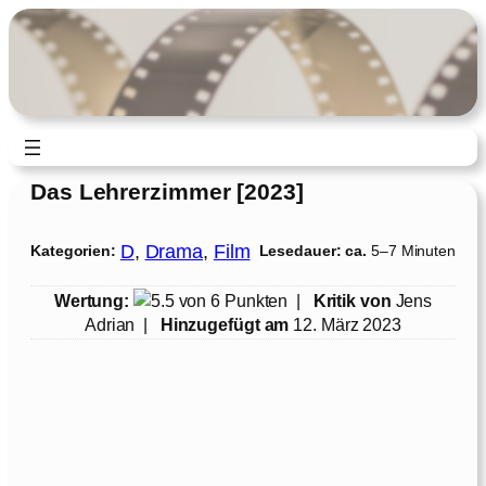
Zum
Inhalt
springen
Das Lehrerzimmer [2023]
D
, 
Drama
, 
Film
Kategorien:
Lesedauer: ca.
5–7 Minuten
Wertung:
|
Kritik von
Jens
Adrian
|
Hinzugefügt am
12. März 2023