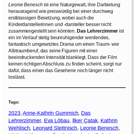
Leonie Benesch
ist eine Naturgewalt, ihre Darbietung
herausragend wie preiswürdig bei einer durchweg
erstklassigen Besetzung, wobei auch die
Kinderdarstellerinnen und -darsteller besser nicht
zusammengestellt sein könnten.
Das Lehrerzimmer
ist
ein im Verlauf stetig beunruhigender werdendes,
fantastisch umgesetztes Drama um einen Traum- wie
Albtraumberuf, das seine Figuren mit einer
beeindruckenden Intensität blanklegt. Dass der Film
keinen richtigen Abschluss zu finden scheint, sorgt nur
dafür, dass einen das Gesehene noch länger nicht
loslässt.
Tags:
2023
, 
Anne-Kathrin Gummich
, 
Das
Lehrerzimmer
, 
Eva Löbau
, 
İlker Çatak
, 
Kathrin
Wehlisch
, 
Leonard Stettnisch
, 
Leonie Benesch
, 