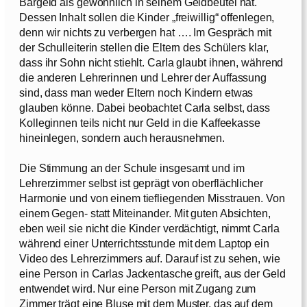
Bargeld als gewöhnlich in seinem Geldbeutel hat.
Dessen Inhalt sollen die Kinder „freiwillig“ offenlegen,
denn wir nichts zu verbergen hat …. Im Gespräch mit
der Schulleiterin stellen die Eltern des Schülers klar,
dass ihr Sohn nicht stiehlt. Carla glaubt ihnen, während
die anderen Lehrerinnen und Lehrer der Auffassung
sind, dass man weder Eltern noch Kindern etwas
glauben könne. Dabei beobachtet Carla selbst, dass
Kolleginnen teils nicht nur Geld in die Kaffeekasse
hineinlegen, sondern auch herausnehmen.
Die Stimmung an der Schule insgesamt und im
Lehrerzimmer selbst ist geprägt von oberflächlicher
Harmonie und von einem tiefliegenden Misstrauen. Von
einem Gegen- statt Miteinander. Mit guten Absichten,
eben weil sie nicht die Kinder verdächtigt, nimmt Carla
während einer Unterrichtsstunde mit dem Laptop ein
Video des Lehrerzimmers auf. Darauf ist zu sehen, wie
eine Person in Carlas Jackentasche greift, aus der Geld
entwendet wird. Nur eine Person mit Zugang zum
Zimmer trägt eine Bluse mit dem Muster, das auf dem