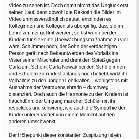
Video zu sehen ist. Doch damit nimmt das Unglück erst
seinen Lauf, denn obwohl die Rektorin die Bilder im
Video unmissverständlich deutet, empfinden es
Kolleginnen und Kollegen als übergriffig, dass sie im
Lehrerzimmer gefilmt werden, selbst wenn bei den
Kindern für sie keine Überwachungsmaßnahme zu viel
wäre. Schlimmer noch, der Sohn der verdächtigen
Person gerät nach Bekanntwerden des Vorfalls ins
Visier seiner Mitschüler und dreht den Spieß gegen
Carla um. Scheint Carla Nowak bei den Schülerinnen
und Schülern zumindest anfangs noch beliebt, wirkt ihr
Verhältnis zu den übrigen Lehrkräften – wenigstens mit
Ausnahme der Vertrauenslehrerin – durchweg
distanziert. Doch auch die Harmonie zu den Kindern ist
hauchdünn, der Umgang mancher Schüler mit ihr
respektlos und schwierig, wie auch die Sympathie der
Kinder untereinander von einem Moment auf den
anderen umschwenkt.
Der Höhepunkt dieser konstanten Zuspitzung ist ein