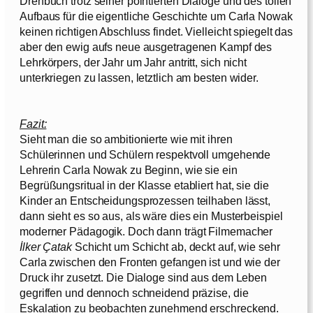
Drehbuch trotz seiner pointierten Dialoge und des tollen
Aufbaus für die eigentliche Geschichte um Carla Nowak
keinen richtigen Abschluss findet. Vielleicht spiegelt das
aber den ewig aufs neue ausgetragenen Kampf des
Lehrkörpers, der Jahr um Jahr antritt, sich nicht
unterkriegen zu lassen, letztlich am besten wider.
Fazit:
Sieht man die so ambitionierte wie mit ihren
Schülerinnen und Schülern respektvoll umgehende
Lehrerin Carla Nowak zu Beginn, wie sie ein
Begrüßungsritual in der Klasse etabliert hat, sie die
Kinder an Entscheidungsprozessen teilhaben lässt,
dann sieht es so aus, als wäre dies ein Musterbeispiel
moderner Pädagogik. Doch dann trägt Filmemacher
İlker Çatak
Schicht um Schicht ab, deckt auf, wie sehr
Carla zwischen den Fronten gefangen ist und wie der
Druck ihr zusetzt. Die Dialoge sind aus dem Leben
gegriffen und dennoch schneidend präzise, die
Eskalation zu beobachten zunehmend erschreckend.