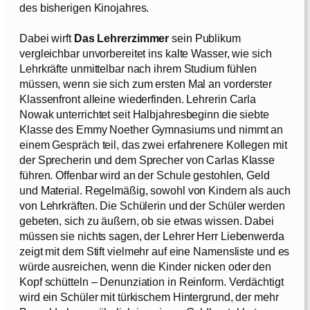
des bisherigen Kinojahres.
Dabei wirft
Das Lehrerzimmer
sein Publikum
vergleichbar unvorbereitet ins kalte Wasser, wie sich
Lehrkräfte unmittelbar nach ihrem Studium fühlen
müssen, wenn sie sich zum ersten Mal an vorderster
Klassenfront alleine wiederfinden. Lehrerin Carla
Nowak unterrichtet seit Halbjahresbeginn die siebte
Klasse des Emmy Noether Gymnasiums und nimmt an
einem Gespräch teil, das zwei erfahrenere Kollegen mit
der Sprecherin und dem Sprecher von Carlas Klasse
führen. Offenbar wird an der Schule gestohlen, Geld
und Material. Regelmäßig, sowohl von Kindern als auch
von Lehrkräften. Die Schülerin und der Schüler werden
gebeten, sich zu äußern, ob sie etwas wissen. Dabei
müssen sie nichts sagen, der Lehrer Herr Liebenwerda
zeigt mit dem Stift vielmehr auf eine Namensliste und es
würde ausreichen, wenn die Kinder nicken oder den
Kopf schütteln – Denunziation in Reinform. Verdächtigt
wird ein Schüler mit türkischem Hintergrund, der mehr