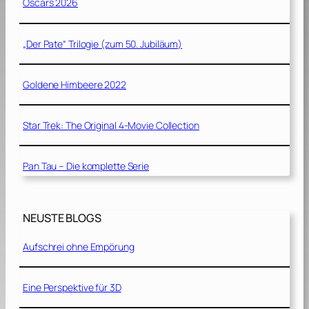
Oscars 2026
„Der Pate“ Trilogie (zum 50. Jubiläum)
Goldene Himbeere 2022
Star Trek: The Original 4-Movie Collection
Pan Tau – Die komplette Serie
NEUSTE BLOGS
Aufschrei ohne Empörung
Eine Perspektive für 3D