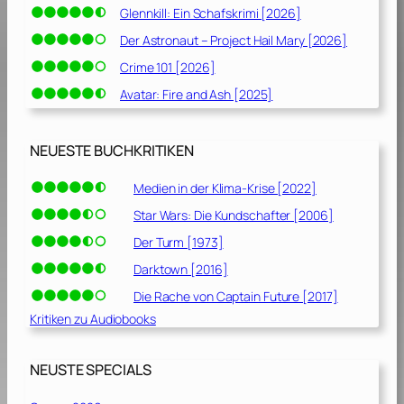
Glennkill: Ein Schafskrimi [2026]
Der Astronaut – Project Hail Mary [2026]
Crime 101 [2026]
Avatar: Fire and Ash [2025]
NEUESTE BUCHKRITIKEN
Medien in der Klima-Krise [2022]
Star Wars: Die Kundschafter [2006]
Der Turm [1973]
Darktown [2016]
Die Rache von Captain Future [2017]
Kritiken zu Audiobooks
NEUSTE SPECIALS