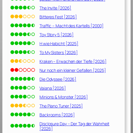
The Invite [2026]
Bitteres Fest [2026]
Traffic – Macht des Kartells [2000]
Toy Story 5 [2026]
H wie Habicht [2025]
To My Sisters [2026]
Kraken – Erwachen der Tiefe [2026]
Nur noch ein kleiner Gefallen [2025]
Die Odyssee [2026]
Vaiana [2026]
Minions & Monster [2026]
The Piano Tuner [2025]
Backrooms [2026]
Disclosure Day – Der Tag der Wahrheit
[2026]