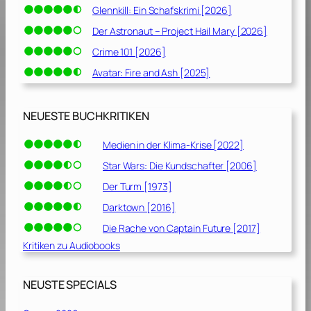
Glennkill: Ein Schafskrimi [2026]
Der Astronaut – Project Hail Mary [2026]
Crime 101 [2026]
Avatar: Fire and Ash [2025]
NEUESTE BUCHKRITIKEN
Medien in der Klima-Krise [2022]
Star Wars: Die Kundschafter [2006]
Der Turm [1973]
Darktown [2016]
Die Rache von Captain Future [2017]
Kritiken zu Audiobooks
NEUSTE SPECIALS