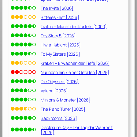
The Invite [2026]
Bitteres Fest [2026]
Traffic – Macht des Kartells [2000]
Toy Story 5 [2026]
H wie Habicht [2025]
To My Sisters [2026]
Kraken – Erwachen der Tiefe [2026]
Nur noch ein kleiner Gefallen [2025]
Die Odyssee [2026]
Vaiana [2026]
Minions & Monster [2026]
The Piano Tuner [2025]
Backrooms [2026]
Disclosure Day – Der Tag der Wahrheit
[2026]