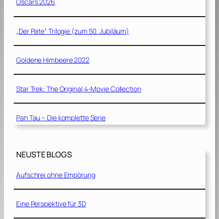
Oscars 2026
„Der Pate“ Trilogie (zum 50. Jubiläum)
Goldene Himbeere 2022
Star Trek: The Original 4-Movie Collection
Pan Tau – Die komplette Serie
NEUSTE BLOGS
Aufschrei ohne Empörung
Eine Perspektive für 3D