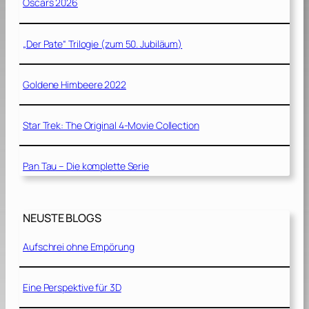
Oscars 2026
„Der Pate“ Trilogie (zum 50. Jubiläum)
Goldene Himbeere 2022
Star Trek: The Original 4-Movie Collection
Pan Tau – Die komplette Serie
NEUSTE BLOGS
Aufschrei ohne Empörung
Eine Perspektive für 3D