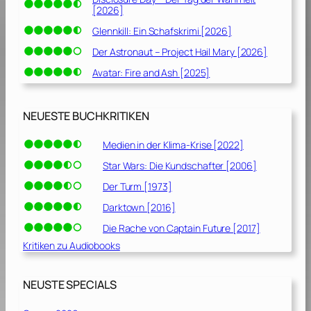
[2026]
Glennkill: Ein Schafskrimi [2026]
Der Astronaut – Project Hail Mary [2026]
Avatar: Fire and Ash [2025]
NEUESTE BUCHKRITIKEN
Medien in der Klima-Krise [2022]
Star Wars: Die Kundschafter [2006]
Der Turm [1973]
Darktown [2016]
Die Rache von Captain Future [2017]
Kritiken zu Audiobooks
NEUSTE SPECIALS