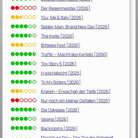
Der Regenmeister [2026]
You, Me & Italy [2026]
Spider-Man: Brand New Day [2026]
The Invite [2026]
Bitteres Fest [2026]
Traffic – Macht des Kartells [2000]
Toy Story 5 [2026]
H wie Habicht [2025]
To My Sisters [2026]
Kraken – Erwachen der Tiefe [2026]
Nur noch ein kleiner Gefallen [2025]
Die Odyssee [2026]
Vaiana [2026]
Backrooms [2026]
Disclosure Day – Der Tag der Wahrheit