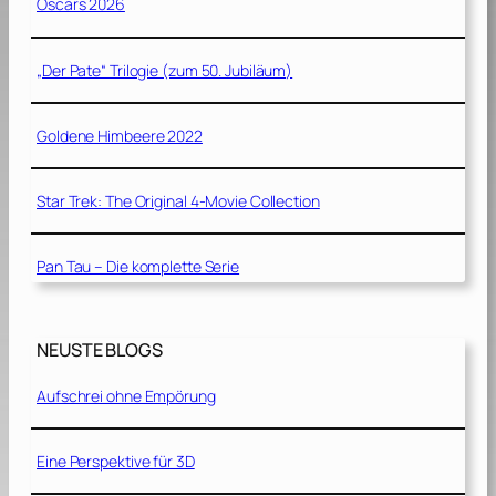
Oscars 2026
„Der Pate“ Trilogie (zum 50. Jubiläum)
Goldene Himbeere 2022
Star Trek: The Original 4-Movie Collection
Pan Tau – Die komplette Serie
NEUSTE BLOGS
Aufschrei ohne Empörung
Eine Perspektive für 3D