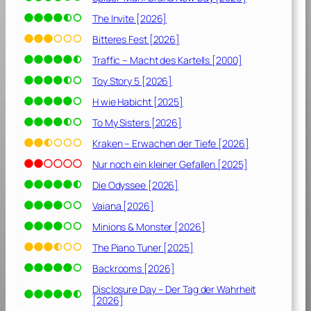
The Invite [2026]
Bitteres Fest [2026]
Traffic – Macht des Kartells [2000]
Toy Story 5 [2026]
H wie Habicht [2025]
To My Sisters [2026]
Kraken – Erwachen der Tiefe [2026]
Nur noch ein kleiner Gefallen [2025]
Die Odyssee [2026]
Vaiana [2026]
Minions & Monster [2026]
The Piano Tuner [2025]
Backrooms [2026]
Disclosure Day – Der Tag der Wahrheit
[2026]