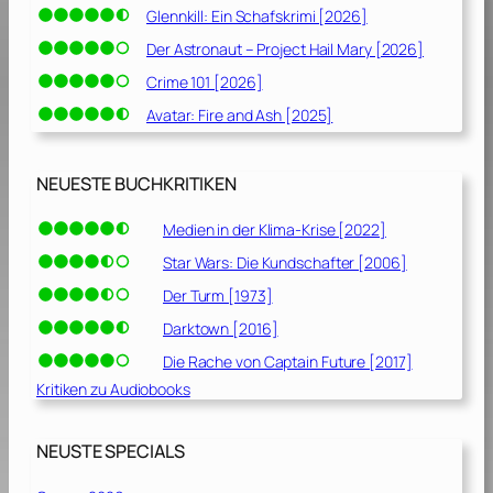
Glennkill: Ein Schafskrimi [2026]
Der Astronaut – Project Hail Mary [2026]
Crime 101 [2026]
Avatar: Fire and Ash [2025]
NEUESTE BUCHKRITIKEN
Medien in der Klima-Krise [2022]
Star Wars: Die Kundschafter [2006]
Der Turm [1973]
Darktown [2016]
Die Rache von Captain Future [2017]
Kritiken zu Audiobooks
NEUSTE SPECIALS