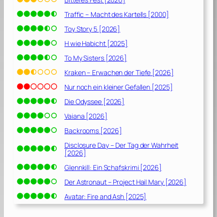
Traffic – Macht des Kartells [2000]
Toy Story 5 [2026]
H wie Habicht [2025]
To My Sisters [2026]
Kraken – Erwachen der Tiefe [2026]
Nur noch ein kleiner Gefallen [2025]
Die Odyssee [2026]
Vaiana [2026]
Backrooms [2026]
Disclosure Day – Der Tag der Wahrheit
[2026]
Glennkill: Ein Schafskrimi [2026]
Der Astronaut – Project Hail Mary [2026]
Avatar: Fire and Ash [2025]