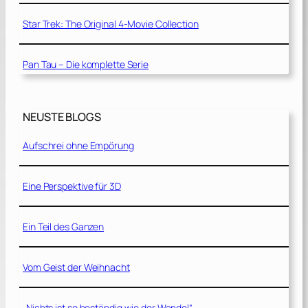
Star Trek: The Original 4-Movie Collection
Pan Tau – Die komplette Serie
NEUSTE BLOGS
Aufschrei ohne Empörung
Eine Perspektive für 3D
Ein Teil des Ganzen
Vom Geist der Weihnacht
„Nichts ist so beständig wie der Wandel“