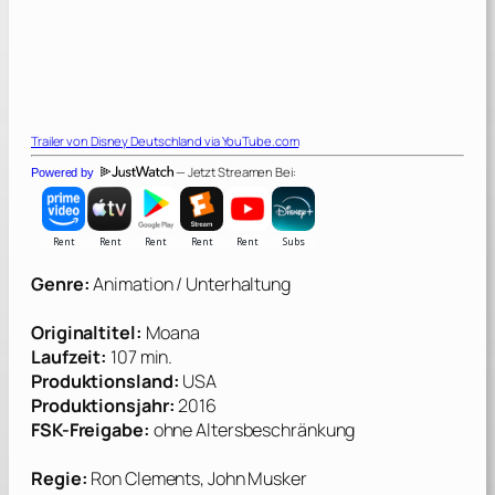
Trailer von
Disney Deutschland
via YouTube.com
— Jetzt Streamen Bei:
Powered by
Genre:
Animation / Unterhaltung
Originaltitel:
Moana
Laufzeit:
107 min.
Produktionsland:
USA
Produktionsjahr:
2016
FSK-Freigabe:
ohne Altersbeschränkung
Regie:
Ron Clements, John Musker