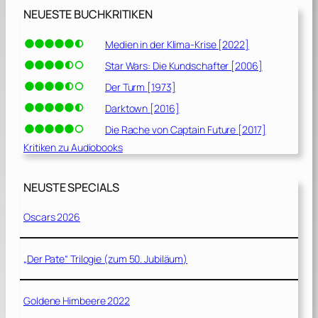
NEUESTE BUCHKRITIKEN
Medien in der Klima-Krise [2022]
Star Wars: Die Kundschafter [2006]
Der Turm [1973]
Darktown [2016]
Die Rache von Captain Future [2017]
Kritiken zu Audiobooks
NEUSTE SPECIALS
Oscars 2026
„Der Pate“ Trilogie (zum 50. Jubiläum)
Goldene Himbeere 2022