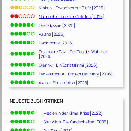
Kraken – Erwachen der Tiefe [2026]
Nur noch ein kleiner Gefallen [2025]
Die Odyssee [2026]
Vaiana [2026]
Backrooms [2026]
Disclosure Day – Der Tag der Wahrheit
[2026]
Glennkill: Ein Schafskrimi [2026]
Der Astronaut – Project Hail Mary [2026]
Avatar: Fire and Ash [2025]
NEUESTE BUCHKRITIKEN
Medien in der Klima-Krise [2022]
Star Wars: Die Kundschafter [2006]
Der Turm [1973]