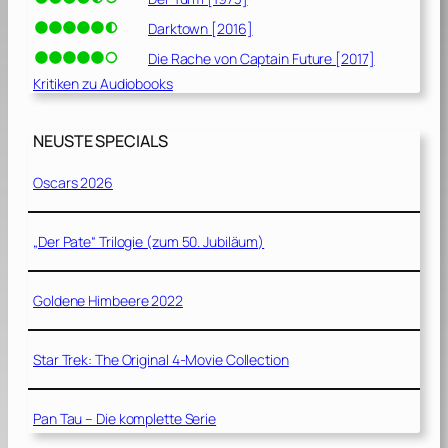
Darktown [2016]
Die Rache von Captain Future [2017]
Kritiken zu Audiobooks
NEUSTE SPECIALS
Oscars 2026
„Der Pate“ Trilogie (zum 50. Jubiläum)
Goldene Himbeere 2022
Star Trek: The Original 4-Movie Collection
Pan Tau – Die komplette Serie