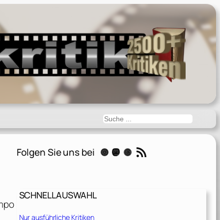
Suchen
RSS-Feed
Folgen Sie uns bei
Instagram
Mastodon
Threads
SCHNELLAUSWAHL
empo
Nur ausführliche Kritiken