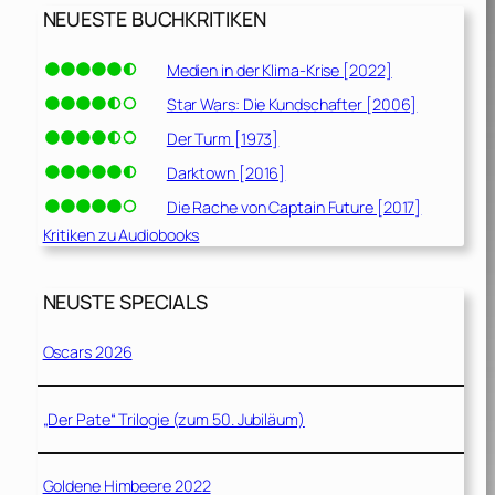
NEUESTE BUCHKRITIKEN
Medien in der Klima-Krise [2022]
Star Wars: Die Kundschafter [2006]
Der Turm [1973]
Darktown [2016]
Die Rache von Captain Future [2017]
Kritiken zu Audiobooks
NEUSTE SPECIALS
Oscars 2026
„Der Pate“ Trilogie (zum 50. Jubiläum)
Goldene Himbeere 2022