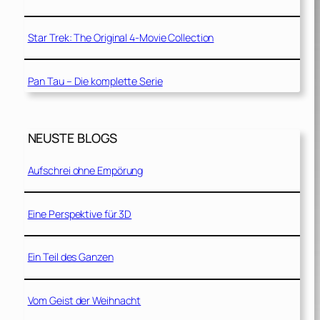
Star Trek: The Original 4-Movie Collection
Pan Tau – Die komplette Serie
NEUSTE BLOGS
Aufschrei ohne Empörung
Eine Perspektive für 3D
Ein Teil des Ganzen
Vom Geist der Weihnacht