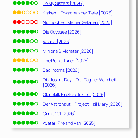
To My Sisters [2026]
Kraken – Erwachen der Tiefe [2026]
Nur noch ein kleiner Gefallen [2025]
Die Odyssee [2026]
Vaiana [2026]
Minions & Monster [2026]
The Piano Tuner [2025]
Backrooms [2026]
Disclosure Day – Der Tag der Wahrheit
[2026]
Glennkill: Ein Schafskrimi [2026]
Der Astronaut – Project Hail Mary [2026]
Crime 101 [2026]
Avatar: Fire and Ash [2025]