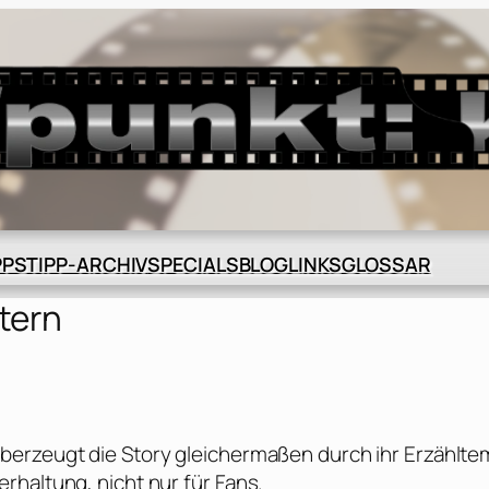
BLOG
GLOSSAR
PPS
TIPP-ARCHIV
SPECIALS
LINKS
tern
berzeugt die Story gleichermaßen durch ihr Erzählt
rhaltung, nicht nur für Fans.