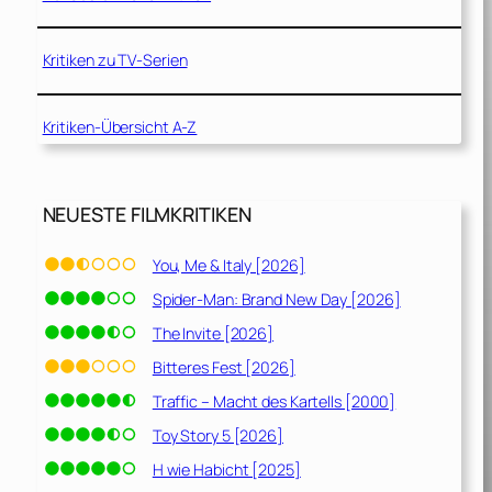
Kritiken zu TV-Serien
Kritiken-Übersicht A-Z
NEUESTE FILMKRITIKEN
You, Me & Italy [2026]
Spider-Man: Brand New Day [2026]
The Invite [2026]
Bitteres Fest [2026]
Traffic – Macht des Kartells [2000]
Toy Story 5 [2026]
H wie Habicht [2025]