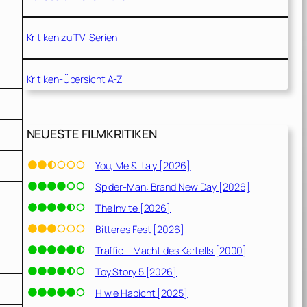
Kritiken zu TV-Serien
Kritiken-Übersicht A-Z
NEUESTE FILMKRITIKEN
You, Me & Italy [2026]
Spider-Man: Brand New Day [2026]
The Invite [2026]
Bitteres Fest [2026]
Traffic – Macht des Kartells [2000]
Toy Story 5 [2026]
H wie Habicht [2025]