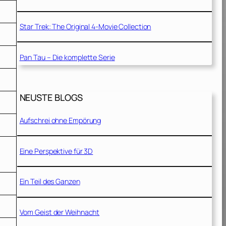
Star Trek: The Original 4-Movie Collection
Pan Tau – Die komplette Serie
NEUSTE BLOGS
Aufschrei ohne Empörung
Eine Perspektive für 3D
Ein Teil des Ganzen
Vom Geist der Weihnacht