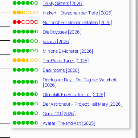
To My Sisters [2026]
Kraken – Erwachen der Tiefe [2026]
Nur noch ein kleiner Gefallen [2025]
Die Odyssee [2026]
Vaiana [2026]
Minions & Monster [2026]
The Piano Tuner [2025]
Backrooms [2026]
Disclosure Day – Der Tag der Wahrheit
[2026]
Glennkill: Ein Schafskrimi [2026]
Der Astronaut – Project Hail Mary [2026]
Crime 101 [2026]
Avatar: Fire and Ash [2025]