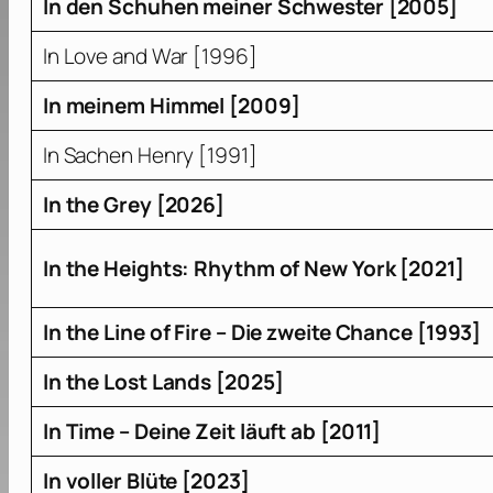
In den Schuhen meiner Schwester [2005]
In Love and War [1996]
In meinem Himmel [2009]
In Sachen Henry [1991]
In the Grey [2026]
In the Heights: Rhythm of New York [2021]
In the Line of Fire – Die zweite Chance [1993]
In the Lost Lands [2025]
In Time – Deine Zeit läuft ab [2011]
In voller Blüte [2023]