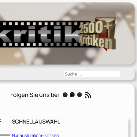
Suchen
RSS-Feed
Folgen Sie uns bei
Instagram
Mastodon
Threads
k
SCHNELLAUSWAHL
Nur ausführliche Kritiken