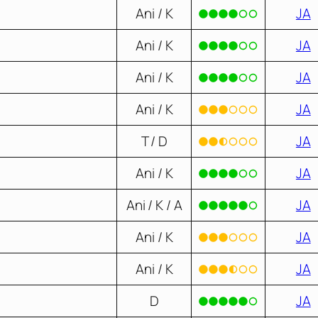
Ani / K
JA
Ani / K
JA
Ani / K
JA
Ani / K
JA
T / D
JA
Ani / K
JA
Ani / K / A
JA
Ani / K
JA
Ani / K
JA
D
JA