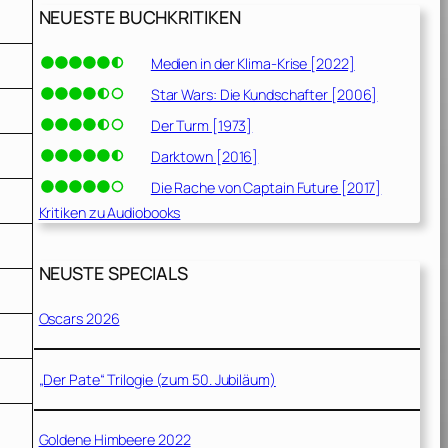
NEUESTE BUCHKRITIKEN
Medien in der Klima-Krise [2022]
Star Wars: Die Kundschafter [2006]
Der Turm [1973]
Darktown [2016]
Die Rache von Captain Future [2017]
Kritiken zu Audiobooks
NEUSTE SPECIALS
Oscars 2026
„Der Pate“ Trilogie (zum 50. Jubiläum)
Goldene Himbeere 2022