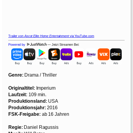
Trailer von
Ascot Elite Home Entertainment
via YouTube.com
Powered by
— Jetzt Streamen Bei:
Genre:
Drama / Thriller
Originaltitel:
Imperium
Laufzeit:
109 min.
Produktionsland:
USA
Produktionsjahr:
2016
FSK-Freigabe:
ab 16 Jahren
Regie:
Daniel Ragussis