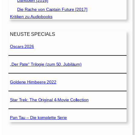
Darktown [2016]
Die Rache von Captain Future [2017]
Kritiken zu Audiobooks
NEUSTE SPECIALS
Oscars 2026
„Der Pate“ Trilogie (zum 50. Jubiläum)
Goldene Himbeere 2022
Star Trek: The Original 4-Movie Collection
Pan Tau – Die komplette Serie