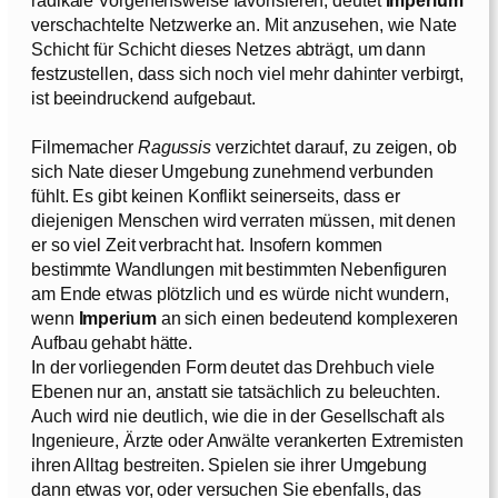
verschachtelte Netzwerke an. Mit anzusehen, wie Nate
Schicht für Schicht dieses Netzes abträgt, um dann
festzustellen, dass sich noch viel mehr dahinter verbirgt,
ist beeindruckend aufgebaut.
Filmemacher
Ragussis
verzichtet darauf, zu zeigen, ob
sich Nate dieser Umgebung zunehmend verbunden
fühlt. Es gibt keinen Konflikt seinerseits, dass er
diejenigen Menschen wird verraten müssen, mit denen
er so viel Zeit verbracht hat. Insofern kommen
bestimmte Wandlungen mit bestimmten Nebenfiguren
am Ende etwas plötzlich und es würde nicht wundern,
wenn
Imperium
an sich einen bedeutend komplexeren
Aufbau gehabt hätte.
In der vorliegenden Form deutet das Drehbuch viele
Ebenen nur an, anstatt sie tatsächlich zu beleuchten.
Auch wird nie deutlich, wie die in der Gesellschaft als
Ingenieure, Ärzte oder Anwälte verankerten Extremisten
ihren Alltag bestreiten. Spielen sie ihrer Umgebung
dann etwas vor, oder versuchen Sie ebenfalls, das