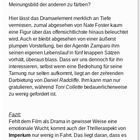
Meinungsbild der anderen zu färben?
Hier lässt das Dramaelement merklich an Tiefe
vermissen, zumal abgesehen von Nate Foster kaum
eine Figur über das offensichtlichste hinaus beleuchtet
wird. Auch er bleibt abgesehen von einer äußerst
plumpen Vorstellung, bei der Agentin Zamparo ihm
seinen eigenen Lebenslauf in fünf knappen Sätzen
vorhält, überaus blass. Dass wir uns dennoch für ihn
interessieren, selbst wenn eine Bedrohung für seine
Tarnung nur selten aufkommt, liegt an der zehrenden
Darbietung von
Daniel Radcliffe
. Ihm kann man nur
gratulieren, während
Toni Collette
bedauerlicherweise
zu wenig gefordert ist.
Fazit:
Fehlt dem Film als Drama in gewisser Weise eine
emotionale Wucht, kommt auch der Thrilleraspekt von
Imperium
nur wenig in Fahrt. Das liegt daran, dass es