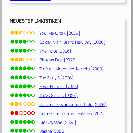
NEUESTE FILMKRITIKEN
You, Me & Italy [2026]
Spider-Man: Brand New Day [2026]
The Invite [2026]
Bitteres Fest [2026]
Traffic – Macht des Kartells [2000]
Toy Story 5 [2026]
H wie Habicht [2025]
To My Sisters [2026]
Kraken – Erwachen der Tiefe [2026]
Nur noch ein kleiner Gefallen [2025]
Die Odyssee [2026]
Vaiana [2026]