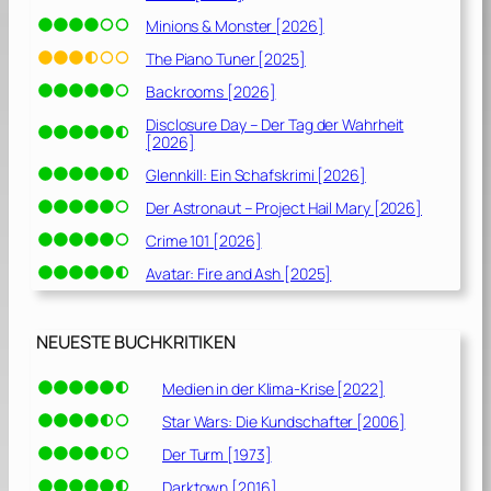
Minions & Monster [2026]
The Piano Tuner [2025]
Backrooms [2026]
Disclosure Day – Der Tag der Wahrheit
[2026]
Glennkill: Ein Schafskrimi [2026]
Der Astronaut – Project Hail Mary [2026]
Crime 101 [2026]
Avatar: Fire and Ash [2025]
NEUESTE BUCHKRITIKEN
Medien in der Klima-Krise [2022]
Star Wars: Die Kundschafter [2006]
Der Turm [1973]
Darktown [2016]