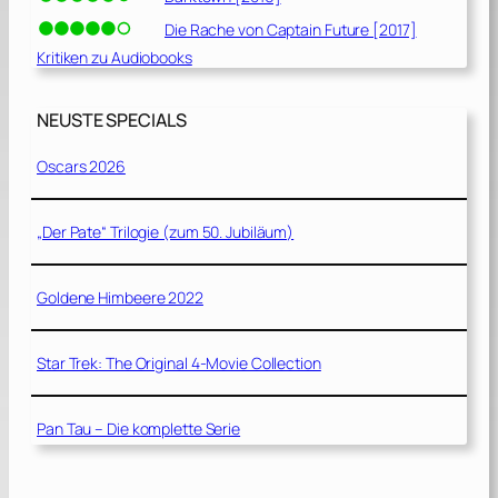
Die Rache von Captain Future [2017]
Kritiken zu Audiobooks
NEUSTE SPECIALS
Oscars 2026
„Der Pate“ Trilogie (zum 50. Jubiläum)
Goldene Himbeere 2022
Star Trek: The Original 4-Movie Collection
Pan Tau – Die komplette Serie