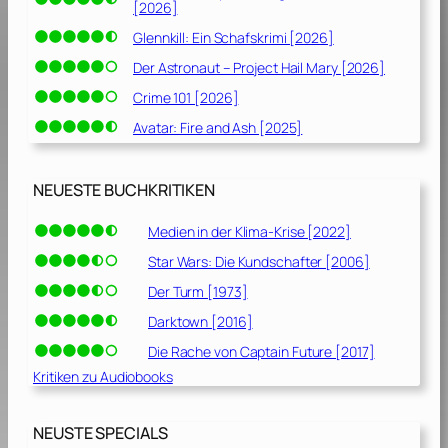
[2026]
Glennkill: Ein Schafskrimi [2026]
Der Astronaut – Project Hail Mary [2026]
Crime 101 [2026]
Avatar: Fire and Ash [2025]
NEUESTE BUCHKRITIKEN
Medien in der Klima-Krise [2022]
Star Wars: Die Kundschafter [2006]
Der Turm [1973]
Darktown [2016]
Die Rache von Captain Future [2017]
Kritiken zu Audiobooks
NEUSTE SPECIALS