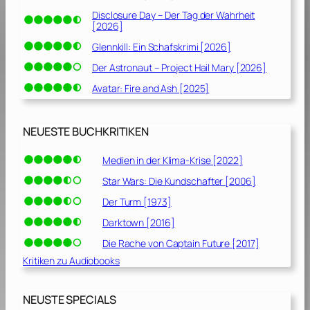
Disclosure Day – Der Tag der Wahrheit
[2026]
Glennkill: Ein Schafskrimi [2026]
Der Astronaut – Project Hail Mary [2026]
Avatar: Fire and Ash [2025]
NEUESTE BUCHKRITIKEN
Medien in der Klima-Krise [2022]
Star Wars: Die Kundschafter [2006]
Der Turm [1973]
Darktown [2016]
Die Rache von Captain Future [2017]
Kritiken zu Audiobooks
NEUSTE SPECIALS