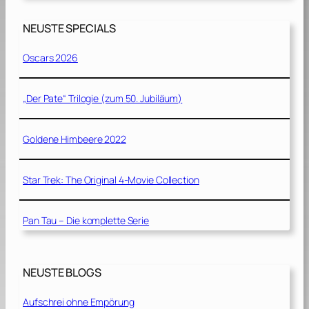
NEUSTE SPECIALS
Oscars 2026
„Der Pate“ Trilogie (zum 50. Jubiläum)
Goldene Himbeere 2022
Star Trek: The Original 4-Movie Collection
Pan Tau – Die komplette Serie
NEUSTE BLOGS
Aufschrei ohne Empörung