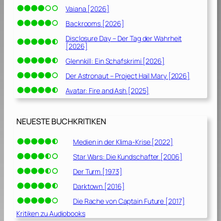
Vaiana [2026]
Backrooms [2026]
Disclosure Day – Der Tag der Wahrheit
[2026]
Glennkill: Ein Schafskrimi [2026]
Der Astronaut – Project Hail Mary [2026]
Avatar: Fire and Ash [2025]
NEUESTE BUCHKRITIKEN
Medien in der Klima-Krise [2022]
Star Wars: Die Kundschafter [2006]
Der Turm [1973]
Darktown [2016]
Die Rache von Captain Future [2017]
Kritiken zu Audiobooks