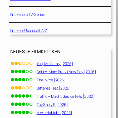
Kritiken zu TV-Serien
Kritiken-Übersicht A-Z
NEUESTE FILMKRITIKEN
You, Me & Italy [2026]
Spider-Man: Brand New Day [2026]
The Invite [2026]
Bitteres Fest [2026]
Traffic – Macht des Kartells [2000]
Toy Story 5 [2026]
H wie Habicht [2025]