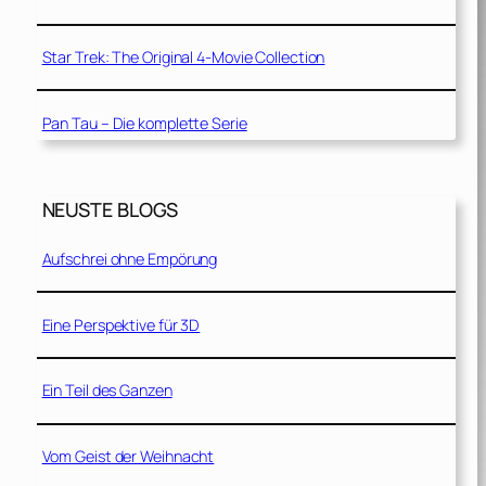
Star Trek: The Original 4-Movie Collection
Pan Tau – Die komplette Serie
NEUSTE BLOGS
Aufschrei ohne Empörung
Eine Perspektive für 3D
Ein Teil des Ganzen
Vom Geist der Weihnacht