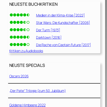
NEUESTE BUCHKRITIKEN
Medien in der Klima-Krise [2022]
Star Wars: Die Kundschafter [2006]
Der Turm [1973]
Darktown [2016]
Die Rache von Captain Future [2017]
Kritiken zu Audiobooks
NEUSTE SPECIALS
Oscars 2026
„Der Pate“ Trilogie (zum 50. Jubiläum)
Goldene Himbeere 2022