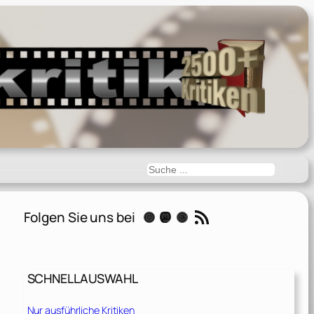
Suchen
RSS-Feed
Folgen Sie uns bei
Instagram
Mastodon
Threads
SCHNELLAUSWAHL
Nur ausführliche Kritiken