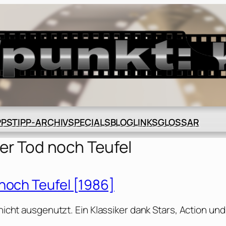
BLOG
GLOSSAR
PPS
TIPP-ARCHIV
SPECIALS
LINKS
er Tod noch Teufel
noch Teufel [1986]
 nicht ausgenutzt. Ein Klassiker dank Stars, Action und