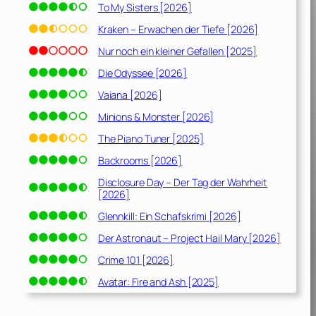
To My Sisters [2026]
Kraken – Erwachen der Tiefe [2026]
Nur noch ein kleiner Gefallen [2025]
Die Odyssee [2026]
Vaiana [2026]
Minions & Monster [2026]
The Piano Tuner [2025]
Backrooms [2026]
Disclosure Day – Der Tag der Wahrheit
[2026]
Glennkill: Ein Schafskrimi [2026]
Der Astronaut – Project Hail Mary [2026]
Crime 101 [2026]
Avatar: Fire and Ash [2025]