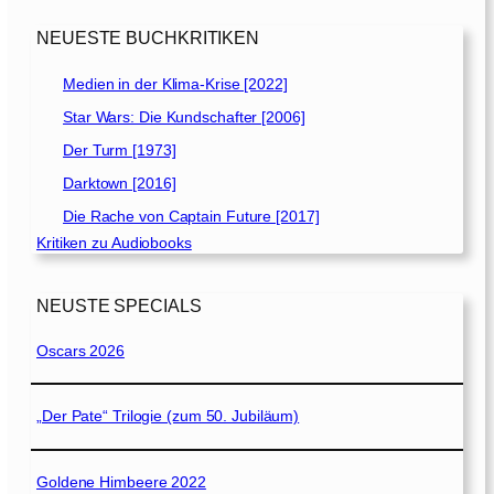
NEUESTE BUCHKRITIKEN
Medien in der Klima-Krise [2022]
Star Wars: Die Kundschafter [2006]
Der Turm [1973]
Darktown [2016]
Die Rache von Captain Future [2017]
Kritiken zu Audiobooks
NEUSTE SPECIALS
Oscars 2026
„Der Pate“ Trilogie (zum 50. Jubiläum)
Goldene Himbeere 2022