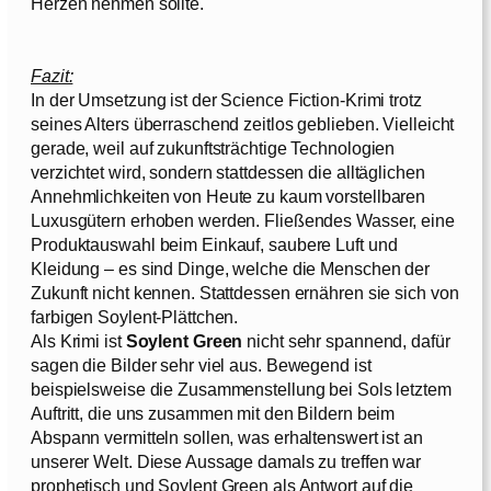
Herzen nehmen sollte.
Fazit:
In der Umsetzung ist der Science Fiction-Krimi trotz
seines Alters überraschend zeitlos geblieben. Vielleicht
gerade, weil auf zukunftsträchtige Technologien
verzichtet wird, sondern stattdessen die alltäglichen
Annehmlichkeiten von Heute zu kaum vorstellbaren
Luxusgütern erhoben werden. Fließendes Wasser, eine
Produktauswahl beim Einkauf, saubere Luft und
Kleidung – es sind Dinge, welche die Menschen der
Zukunft nicht kennen. Stattdessen ernähren sie sich von
farbigen Soylent-Plättchen.
Als Krimi ist
Soylent Green
nicht sehr spannend, dafür
sagen die Bilder sehr viel aus. Bewegend ist
beispielsweise die Zusammenstellung bei Sols letztem
Auftritt, die uns zusammen mit den Bildern beim
Abspann vermitteln sollen, was erhaltenswert ist an
unserer Welt. Diese Aussage damals zu treffen war
prophetisch und Soylent Green als Antwort auf die