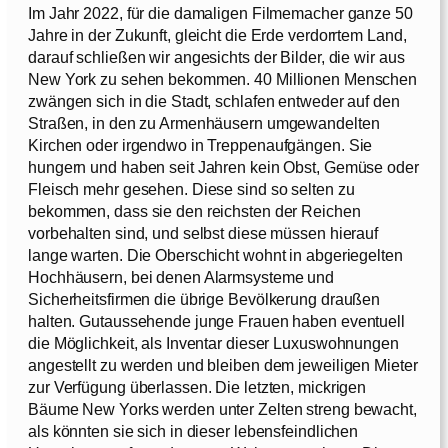
Im Jahr 2022, für die damaligen Filmemacher ganze 50
Jahre in der Zukunft, gleicht die Erde verdorrtem Land,
darauf schließen wir angesichts der Bilder, die wir aus
New York zu sehen bekommen. 40 Millionen Menschen
zwängen sich in die Stadt, schlafen entweder auf den
Straßen, in den zu Armenhäusern umgewandelten
Kirchen oder irgendwo in Treppenaufgängen. Sie
hungern und haben seit Jahren kein Obst, Gemüse oder
Fleisch mehr gesehen. Diese sind so selten zu
bekommen, dass sie den reichsten der Reichen
vorbehalten sind, und selbst diese müssen hierauf
lange warten. Die Oberschicht wohnt in abgeriegelten
Hochhäusern, bei denen Alarmsysteme und
Sicherheitsfirmen die übrige Bevölkerung draußen
halten. Gutaussehende junge Frauen haben eventuell
die Möglichkeit, als Inventar dieser Luxuswohnungen
angestellt zu werden und bleiben dem jeweiligen Mieter
zur Verfügung überlassen. Die letzten, mickrigen
Bäume New Yorks werden unter Zelten streng bewacht,
als könnten sie sich in dieser lebensfeindlichen