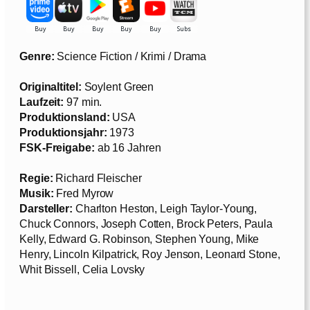
Genre:
Science Fiction / Krimi / Drama
Originaltitel:
Soylent Green
Laufzeit:
97 min.
Produktionsland:
USA
Produktionsjahr:
1973
FSK-Freigabe:
ab 16 Jahren
Regie:
Richard Fleischer
Musik:
Fred Myrow
Darsteller:
Charlton Heston, Leigh Taylor-Young,
Chuck Connors, Joseph Cotten, Brock Peters, Paula
Kelly, Edward G. Robinson, Stephen Young, Mike
Henry, Lincoln Kilpatrick, Roy Jenson, Leonard Stone,
Whit Bissell, Celia Lovsky