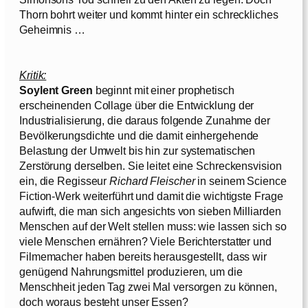
Thorn bohrt weiter und kommt hinter ein schreckliches
Geheimnis …
Kritik:
Soylent Green
beginnt mit einer prophetisch
erscheinenden Collage über die Entwicklung der
Industrialisierung, die daraus folgende Zunahme der
Bevölkerungsdichte und die damit einhergehende
Belastung der Umwelt bis hin zur systematischen
Zerstörung derselben. Sie leitet eine Schreckensvision
ein, die Regisseur
Richard Fleischer
in seinem Science
Fiction-Werk weiterführt und damit die wichtigste Frage
aufwirft, die man sich angesichts von sieben Milliarden
Menschen auf der Welt stellen muss: wie lassen sich so
viele Menschen ernähren? Viele Berichterstatter und
Filmemacher haben bereits herausgestellt, dass wir
genügend Nahrungsmittel produzieren, um die
Menschheit jeden Tag zwei Mal versorgen zu können,
doch woraus besteht unser Essen?