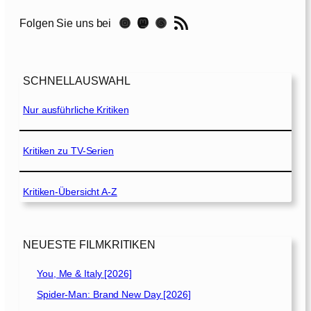
RSS-Feed
Instagram
Mastodon
Threads
Folgen Sie uns bei
SCHNELLAUSWAHL
Nur ausführliche Kritiken
Kritiken zu TV-Serien
Kritiken-Übersicht A-Z
NEUESTE FILMKRITIKEN
You, Me & Italy [2026]
Spider-Man: Brand New Day [2026]