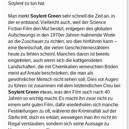
Soylent zu tun hat.
Man merkt
Soylent Green
sehr schnell die Zeit an, in
der er entstand. Vielleicht auch, weil der Science
Fiction-Film den Mut besitzt, entgegen des globalen
Aufschwungs in den 1970er Jahren mahnende Worte
an die Zuschauer zu richten, wo dies hinführen kann –
eine Bereitschaft, die vielen Geschichtenerzählern
heute zu fehlen scheint. Manches davon ist bereits
eingetreten, auch wenn sich die kahlgerodeten
Landschaften, die mit Chemikalien verseuchten Böden
meist auf Areale beschränken, die man als
gewöhnlicher Mensch nicht sehen soll. Dies vor Augen
zu führen ist zusammen mit dem letztendlichen Clou bei
Soylent Green
etwas, was den Film auch nach 40
Jahren so wichtig macht. Es macht ihn zwar nicht zu
einem sehr guten Film, dafür wiederholen sich manche
Feststellungen zu oft, während der Kriminalfall auf der
Stelle tritt, doch es erklärt, weswegen man ihn nicht im
Regal verstauben, sondern sich seine Aussage zu