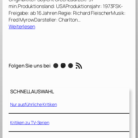
min.Produktionsland: USAProduktionsjahr: 1973FSK-
Freigabe: ab 16 Jahren Regie: Richard FleischerMusik:
Fred MyrowDarsteller: Charlton…
:
Weiterlesen
S
o
y
l
e
RSS-Feed
Instagram
Mastodon
Threads
Folgen Sie uns bei
n
t
G
r
SCHNELLAUSWAHL
e
e
Nur ausführliche Kritiken
n
–
J
Kritiken zu TV-Serien
a
h