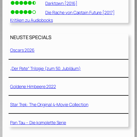
Darktown [2016]
Die Rache von Captain Future [2017]
Kritiken zu Audiobooks
NEUSTE SPECIALS
Oscars 2026
„Der Pate“ Trilogie (zum 50. Jubiläum)
Goldene Himbeere 2022
Star Trek: The Original 4-Movie Collection
Pan Tau – Die komplette Serie