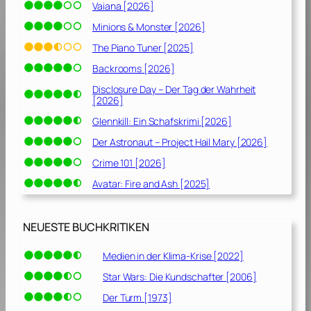
l
Vaiana [2026]
l
Minions & Monster [2026]
e
n
The Piano Tuner [2025]
[
Backrooms [2026]
1
Disclosure Day – Der Tag der Wahrheit
9
[2026]
7
Glennkill: Ein Schafskrimi [2026]
3
]
Der Astronaut – Project Hail Mary [2026]
Crime 101 [2026]
Avatar: Fire and Ash [2025]
NEUESTE BUCHKRITIKEN
Medien in der Klima-Krise [2022]
Star Wars: Die Kundschafter [2006]
Der Turm [1973]