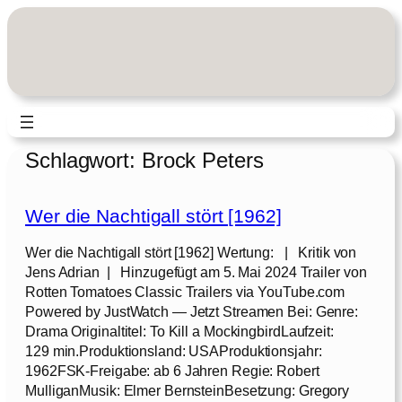
Zum
Inhalt
springen
Schlagwort:
Brock Peters
Wer die Nachtigall stört [1962]
Wer die Nachtigall stört [1962] Wertung: | Kritik von
Jens Adrian | Hinzugefügt am 5. Mai 2024 Trailer von
Rotten Tomatoes Classic Trailers via YouTube.com
Powered by JustWatch — Jetzt Streamen Bei: Genre:
Drama Originaltitel: To Kill a MockingbirdLaufzeit:
129 min.Produktionsland: USAProduktionsjahr:
1962FSK-Freigabe: ab 6 Jahren Regie: Robert
MulliganMusik: Elmer BernsteinBesetzung: Gregory