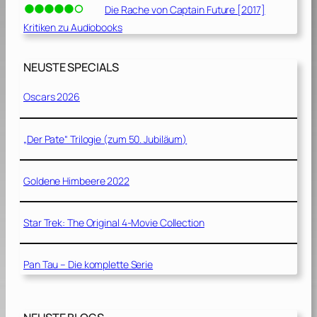
Die Rache von Captain Future [2017]
Kritiken zu Audiobooks
NEUSTE SPECIALS
Oscars 2026
„Der Pate“ Trilogie (zum 50. Jubiläum)
Goldene Himbeere 2022
Star Trek: The Original 4-Movie Collection
Pan Tau – Die komplette Serie