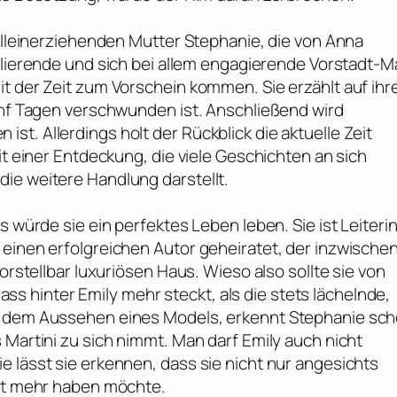
 alleinerziehenden Mutter Stephanie, die von
Anna
ollierende und sich bei allem engagierende Vorstadt-
it der Zeit zum Vorschein kommen. Sie erzählt auf ih
fünf Tagen verschwunden ist. Anschließend wird
t. Allerdings holt der Rückblick die aktuelle Zeit
it einer Entdeckung, die viele Geschichten an sich
ie weitere Handlung darstellt.
s würde sie ein perfektes Leben leben. Sie ist Leiteri
 einen erfolgreichen Autor geheiratet, der inzwische
orstellbar luxuriösen Haus. Wieso also sollte sie von
 hinter Emily mehr steckt, als die stets lächelnde,
it dem Aussehen eines Models, erkennt Stephanie sc
 Martini zu sich nimmt. Man darf Emily auch nicht
 lässt sie erkennen, dass sie nicht nur angesichts
cht mehr haben möchte.