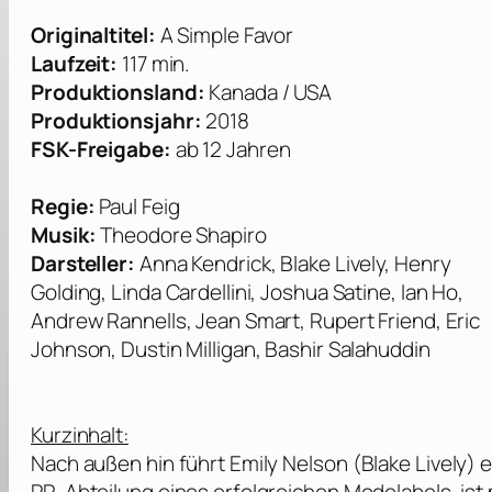
Originaltitel:
A Simple Favor
Laufzeit:
117 min.
Produktionsland:
Kanada / USA
Produktionsjahr:
2018
FSK-Freigabe:
ab 12 Jahren
Regie:
Paul Feig
Musik:
Theodore Shapiro
Darsteller:
Anna Kendrick, Blake Lively, Henry
Golding, Linda Cardellini, Joshua Satine, Ian Ho,
Andrew Rannells, Jean Smart, Rupert Friend, Eric
Johnson, Dustin Milligan, Bashir Salahuddin
Kurzinhalt:
Nach außen hin führt Emily Nelson (
Blake Lively
) 