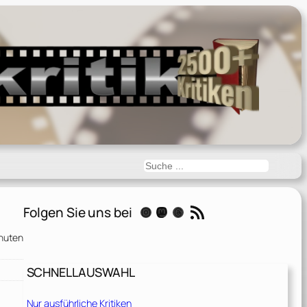
Suchen
RSS-Feed
Folgen Sie uns bei
Instagram
Mastodon
Threads
nuten
SCHNELLAUSWAHL
Nur ausführliche Kritiken