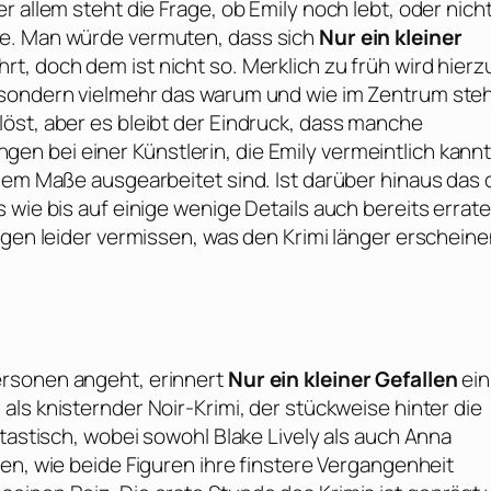
 allem steht die Frage, ob Emily noch lebt, oder nich
de. Man würde vermuten, dass sich
Nur ein kleiner
, doch dem ist nicht so. Merklich zu früh wird hierz
 sondern vielmehr das warum und wie im Zentrum steh
öst, aber es bleibt der Eindruck, dass manche
n bei einer Künstlerin, die Emily vermeintlich kannt
ndem Maße ausgearbeitet sind. Ist darüber hinaus das 
 wie bis auf einige wenige Details auch bereits errate
ngen leider vermissen, was den Krimi länger erschein
ersonen angeht, erinnert
Nur ein kleiner Gefallen
ein
 als knisternder Noir-Krimi, der stückweise hinter die
ntastisch, wobei sowohl
Blake Lively
als auch
Anna
en, wie beide Figuren ihre finstere Vergangenheit