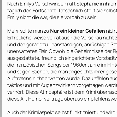
Nach Emilys Verschwinden ruft Stephanie in ihrem 
täglich den Fortschritt. Tatsächlich stellt sie s
Emily nicht die war, die sie vorgab zu sein.
Mehr sollte man zu
Nur ein kleiner Gefallen
nicht
Erfreulicherweise verrät auch die Vorschau nicht 
und den geradezu unanständigen, anrüchigen Sz
unerwartetes Flair. Obwohl die Geheimnisse der F
ausgestattete, freundlich eingerichtete Vorstadtwe
die französischen Songs der 1960er Jahre im Hinte
und sagen Sachen, die man angesichts ihrer gesel
Auftretens nicht erwarten würde. Dazu zählen auc
taktlos und mit Augenzwinkern vorgetragen werd
verhört. Diese Atmosphäre ist dem Krimi überrasc
diese Art Humor verträgt, überaus empfehlenswe
Auch der Krimiaspekt selbst funktioniert und wir