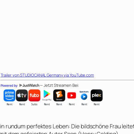
Trailer von
STUDIOCANAL Germany
via YouTube.com
— Jetzt Streamen Bei:
Powered by
ein rundum perfektes Leben: Die bildschöne Frau leitet