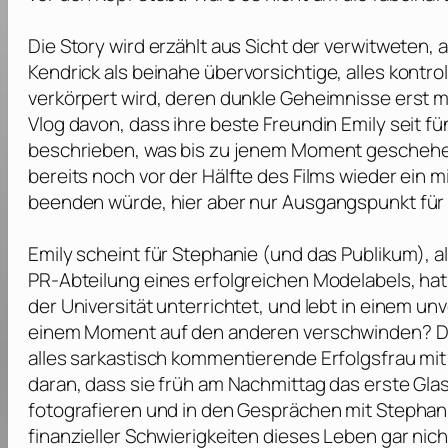
Die Story wird erzählt aus Sicht der verwitweten,
Kendrick
als beinahe übervorsichtige, alles kontr
verkörpert wird, deren dunkle Geheimnisse erst m
Vlog davon, dass ihre beste Freundin Emily seit 
beschrieben, was bis zu jenem Moment geschehen is
bereits noch vor der Hälfte des Films wieder ein m
beenden würde, hier aber nur Ausgangspunkt für d
Emily scheint für Stephanie (und das Publikum), al
PR-Abteilung eines erfolgreichen Modelabels, hat
der Universität unterrichtet, und lebt in einem unv
einem Moment auf den anderen verschwinden? Dass
alles sarkastisch kommentierende Erfolgsfrau m
daran, dass sie früh am Nachmittag das erste Glas
fotografieren und in den Gesprächen mit Stephanie
finanzieller Schwierigkeiten dieses Leben gar ni