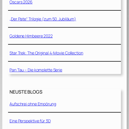
Oscars 2026
„Der Pate“ Trilogie (zum 50. Jubiläum)
Goldene Himbeere 2022
Star Trek: The Original 4-Movie Collection
Pan Tau – Die komplette Serie
NEUSTE BLOGS
Aufschrei ohne Empörung
Eine Perspektive für 3D