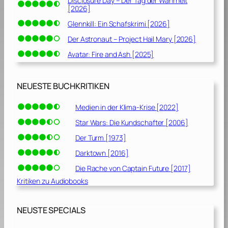
Disclosure Day – Der Tag der Wahrheit
[2026]
Glennkill: Ein Schafskrimi [2026]
Der Astronaut – Project Hail Mary [2026]
Avatar: Fire and Ash [2025]
NEUESTE BUCHKRITIKEN
Medien in der Klima-Krise [2022]
Star Wars: Die Kundschafter [2006]
Der Turm [1973]
Darktown [2016]
Die Rache von Captain Future [2017]
Kritiken zu Audiobooks
NEUSTE SPECIALS