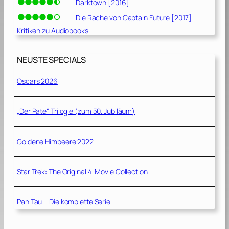
Darktown [2016]
Die Rache von Captain Future [2017]
Kritiken zu Audiobooks
NEUSTE SPECIALS
Oscars 2026
„Der Pate“ Trilogie (zum 50. Jubiläum)
Goldene Himbeere 2022
Star Trek: The Original 4-Movie Collection
Pan Tau – Die komplette Serie