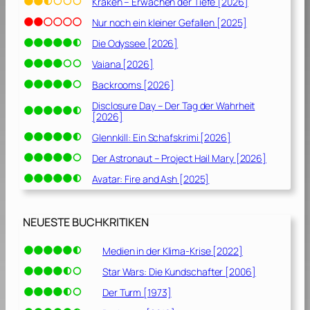
Kraken – Erwachen der Tiefe [2026]
Nur noch ein kleiner Gefallen [2025]
Die Odyssee [2026]
Vaiana [2026]
Backrooms [2026]
Disclosure Day – Der Tag der Wahrheit
[2026]
Glennkill: Ein Schafskrimi [2026]
Der Astronaut – Project Hail Mary [2026]
Avatar: Fire and Ash [2025]
NEUESTE BUCHKRITIKEN
Medien in der Klima-Krise [2022]
Star Wars: Die Kundschafter [2006]
Der Turm [1973]