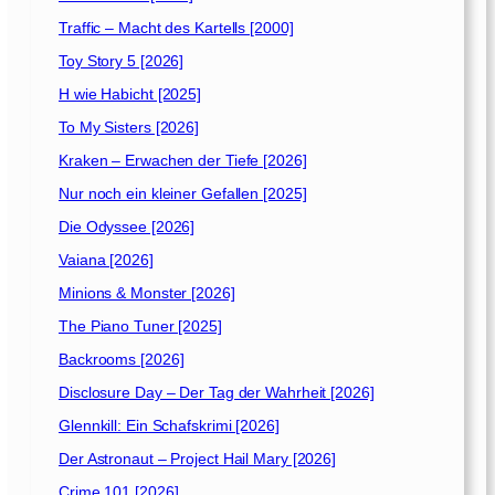
Traffic – Macht des Kartells [2000]
Toy Story 5 [2026]
H wie Habicht [2025]
To My Sisters [2026]
Kraken – Erwachen der Tiefe [2026]
Nur noch ein kleiner Gefallen [2025]
Die Odyssee [2026]
Vaiana [2026]
Minions & Monster [2026]
The Piano Tuner [2025]
Backrooms [2026]
Disclosure Day – Der Tag der Wahrheit [2026]
Glennkill: Ein Schafskrimi [2026]
Der Astronaut – Project Hail Mary [2026]
Crime 101 [2026]