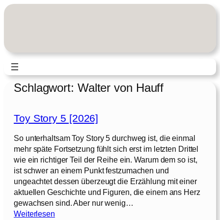
Zum
Inhalt
springen
Schlagwort:
Walter von Hauff
Toy Story 5 [2026]
So unterhaltsam Toy Story 5 durchweg ist, die einmal
mehr späte Fortsetzung fühlt sich erst im letzten Drittel
wie ein richtiger Teil der Reihe ein. Warum dem so ist,
ist schwer an einem Punkt festzumachen und
ungeachtet dessen überzeugt die Erzählung mit einer
aktuellen Geschichte und Figuren, die einem ans Herz
gewachsen sind. Aber nur wenig…
:
Weiterlesen