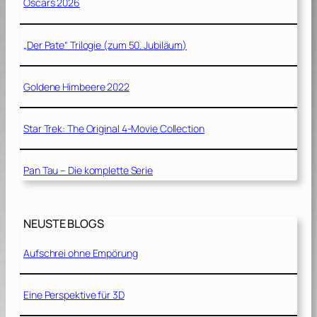
Oscars 2026
„Der Pate“ Trilogie (zum 50. Jubiläum)
Goldene Himbeere 2022
Star Trek: The Original 4-Movie Collection
Pan Tau – Die komplette Serie
NEUSTE BLOGS
Aufschrei ohne Empörung
Eine Perspektive für 3D