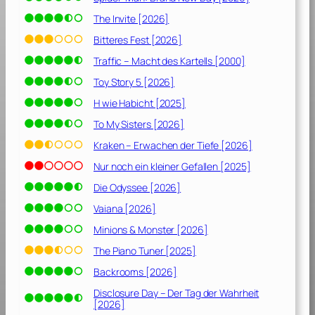
The Invite [2026]
Bitteres Fest [2026]
Traffic – Macht des Kartells [2000]
Toy Story 5 [2026]
H wie Habicht [2025]
To My Sisters [2026]
Kraken – Erwachen der Tiefe [2026]
Nur noch ein kleiner Gefallen [2025]
Die Odyssee [2026]
Vaiana [2026]
Minions & Monster [2026]
The Piano Tuner [2025]
Backrooms [2026]
Disclosure Day – Der Tag der Wahrheit
[2026]