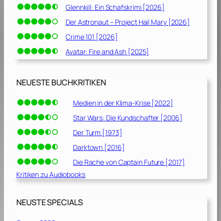
Glennkill: Ein Schafskrimi [2026]
Der Astronaut – Project Hail Mary [2026]
Crime 101 [2026]
Avatar: Fire and Ash [2025]
NEUESTE BUCHKRITIKEN
Medien in der Klima-Krise [2022]
Star Wars: Die Kundschafter [2006]
Der Turm [1973]
Darktown [2016]
Die Rache von Captain Future [2017]
Kritiken zu Audiobooks
NEUSTE SPECIALS