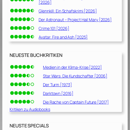
[2026]
Glennkill: Ein Schafskrimi [2026]
Der Astronaut – Project Hail Mary [2026]
Crime 101 [2026]
Avatar: Fire and Ash [2025]
NEUESTE BUCHKRITIKEN
Medien in der Klima-Krise [2022]
Star Wars: Die Kundschafter [2006]
Der Turm [1973]
Darktown [2016]
Die Rache von Captain Future [2017]
Kritiken zu Audiobooks
NEUSTE SPECIALS