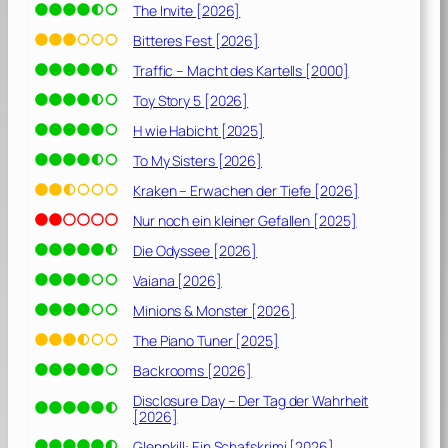
The Invite [2026]
Bitteres Fest [2026]
Traffic – Macht des Kartells [2000]
Toy Story 5 [2026]
H wie Habicht [2025]
To My Sisters [2026]
Kraken – Erwachen der Tiefe [2026]
Nur noch ein kleiner Gefallen [2025]
Die Odyssee [2026]
Vaiana [2026]
Minions & Monster [2026]
The Piano Tuner [2025]
Backrooms [2026]
Disclosure Day – Der Tag der Wahrheit
[2026]
Glennkill: Ein Schafskrimi [2026]