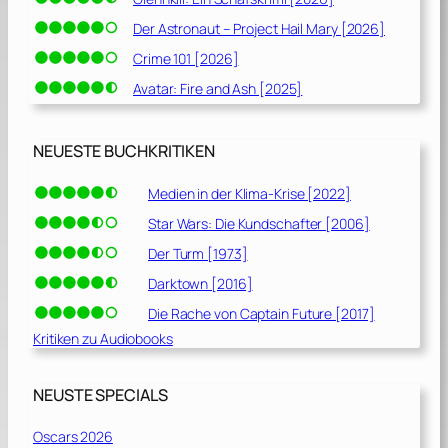
Der Astronaut – Project Hail Mary [2026]
Crime 101 [2026]
Avatar: Fire and Ash [2025]
NEUESTE BUCHKRITIKEN
Medien in der Klima-Krise [2022]
Star Wars: Die Kundschafter [2006]
Der Turm [1973]
Darktown [2016]
Die Rache von Captain Future [2017]
Kritiken zu Audiobooks
NEUSTE SPECIALS
Oscars 2026