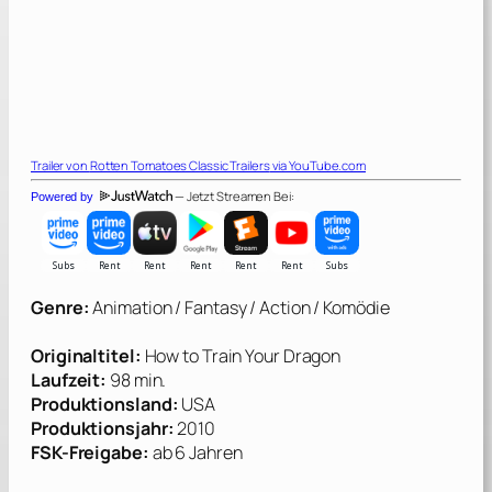
Trailer von
Rotten Tomatoes Classic Trailers
via YouTube.com
— Jetzt Streamen Bei:
Powered by
Genre:
Animation / Fantasy / Action / Komödie
Originaltitel:
How to Train Your Dragon
Laufzeit:
98 min.
Produktionsland:
USA
Produktionsjahr:
2010
FSK-Freigabe:
ab 6 Jahren