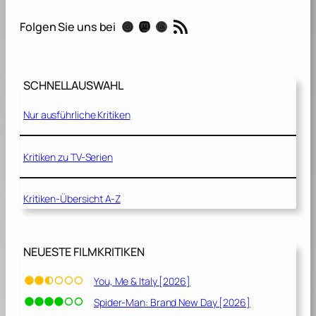
RSS-Feed
Instagram
Mastodon
Threads
Folgen Sie uns bei
SCHNELLAUSWAHL
Nur ausführliche Kritiken
Kritiken zu TV-Serien
Kritiken-Übersicht A-Z
NEUESTE FILMKRITIKEN
You, Me & Italy [2026]
Spider-Man: Brand New Day [2026]