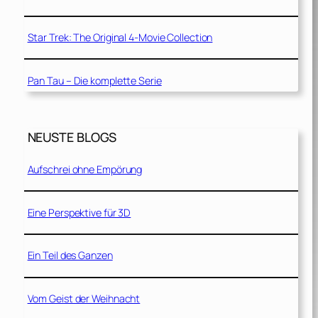
Star Trek: The Original 4-Movie Collection
Pan Tau – Die komplette Serie
NEUSTE BLOGS
Aufschrei ohne Empörung
Eine Perspektive für 3D
Ein Teil des Ganzen
Vom Geist der Weihnacht