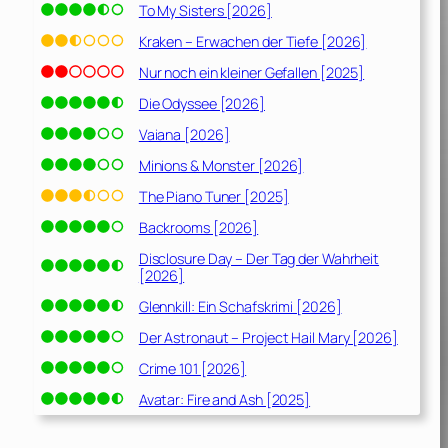
To My Sisters [2026]
Kraken – Erwachen der Tiefe [2026]
Nur noch ein kleiner Gefallen [2025]
Die Odyssee [2026]
Vaiana [2026]
Minions & Monster [2026]
The Piano Tuner [2025]
Backrooms [2026]
Disclosure Day – Der Tag der Wahrheit
[2026]
Glennkill: Ein Schafskrimi [2026]
Der Astronaut – Project Hail Mary [2026]
Crime 101 [2026]
Avatar: Fire and Ash [2025]