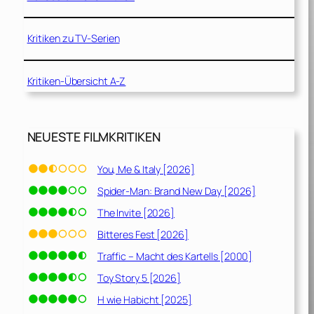
Kritiken zu TV-Serien
Kritiken-Übersicht A-Z
NEUESTE FILMKRITIKEN
You, Me & Italy [2026]
Spider-Man: Brand New Day [2026]
The Invite [2026]
Bitteres Fest [2026]
Traffic – Macht des Kartells [2000]
Toy Story 5 [2026]
H wie Habicht [2025]