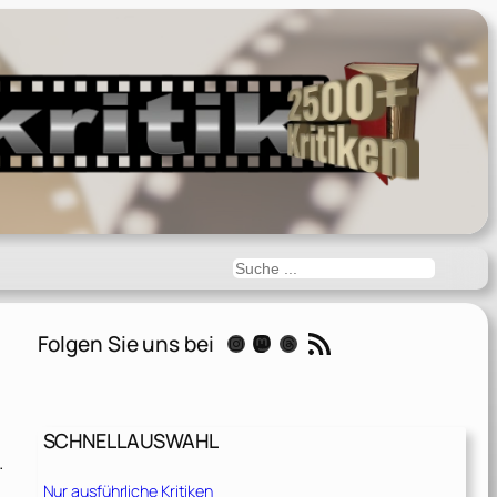
Suchen
RSS-Feed
Folgen Sie uns bei
Instagram
Mastodon
Threads
SCHNELLAUSWAHL
.
Nur ausführliche Kritiken