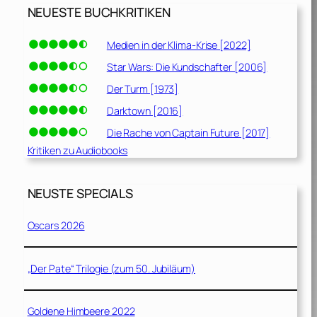
NEUESTE BUCHKRITIKEN
Medien in der Klima-Krise [2022]
Star Wars: Die Kundschafter [2006]
Der Turm [1973]
Darktown [2016]
Die Rache von Captain Future [2017]
Kritiken zu Audiobooks
NEUSTE SPECIALS
Oscars 2026
„Der Pate“ Trilogie (zum 50. Jubiläum)
Goldene Himbeere 2022