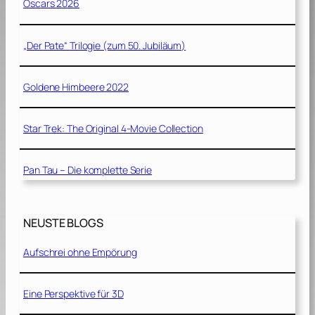
Oscars 2026
„Der Pate“ Trilogie (zum 50. Jubiläum)
Goldene Himbeere 2022
Star Trek: The Original 4-Movie Collection
Pan Tau – Die komplette Serie
NEUSTE BLOGS
Aufschrei ohne Empörung
Eine Perspektive für 3D