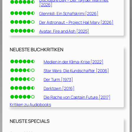
[2026]
Glennkill: Ein Schafskrimi [2026]
Der Astronaut – Project Hail Mary [2026]
Avatar: Fire and Ash [2025]
NEUESTE BUCHKRITIKEN
Medien in der Klima-Krise [2022]
Star Wars: Die Kundschafter [2006]
Der Turm [1973]
Darktown [2016]
Die Rache von Captain Future [2017]
Kritiken zu Audiobooks
NEUSTE SPECIALS