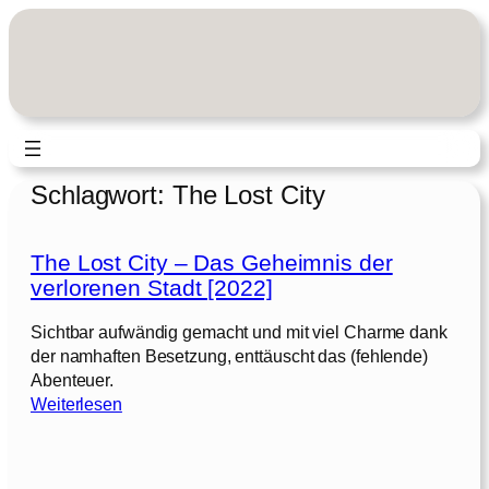
Zum
Inhalt
springen
Schlagwort:
The Lost City
The Lost City – Das Geheimnis der
verlorenen Stadt [2022]
Sichtbar aufwändig gemacht und mit viel Charme dank
der namhaften Besetzung, enttäuscht das (fehlende)
Abenteuer.
:
Weiterlesen
T
h
e